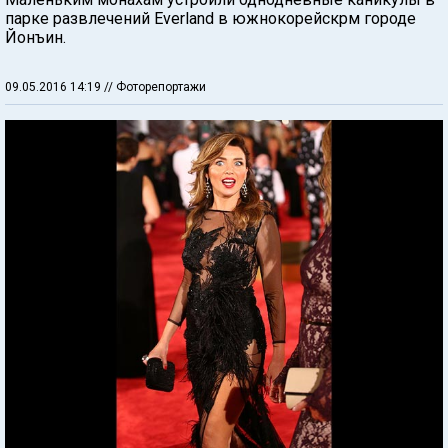
парке развлечений Everland в южнокорейскрм городе
Йонъин.
09.05.2016 14:19
// Фоторепортажи