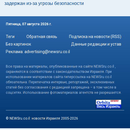
задержан из-за угрозы безопасности
Пятница, 07 августа 2026 г.
Теги
Обратная связь
Подписка на новости (RSS)
Без картинок
Данные редакции и устав
Реклама:
advertising@newsru.co.il
Все права на материалы, опубликованные на сайте NEWSru.co.il ,
охраняются в соответствии с законодательством Израиля. При
использовании материалов сайта гиперссылка на NEWSru.co.il
обязательна. Перепечатка интервью, репортажей, эксклюзивных
статей без согласования с редакцией запрещена – в том числе в
соцсетях. Использование фотоматериалов агентств не разрешается.
© NEWSru.co.il: новости Израиля 2005-2026