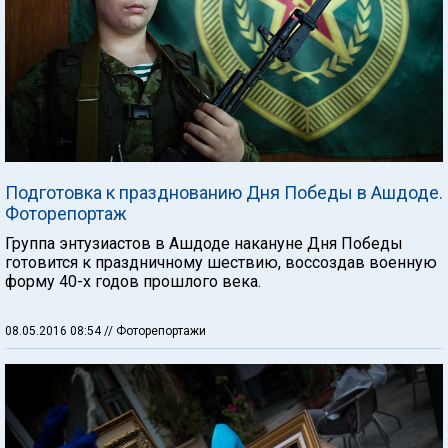
Подготовка к празднованию Дня Победы в Ашдоде.
Фоторепортаж
Группа энтузиастов в Ашдоде накануне Дня Победы
готовится к праздничному шествию, воссоздав военную
форму 40-х годов прошлого века.
08.05.2016 08:54
// Фоторепортажи