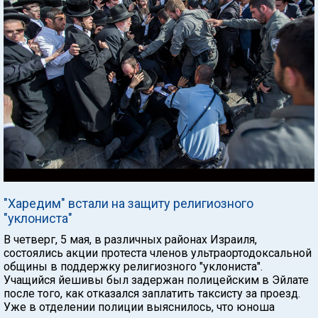
"Харедим" встали на защиту религиозного
"уклониста"
В четверг, 5 мая, в различных районах Израиля,
состоялись акции протеста членов ультраортодоксальной
общины в поддержку религиозного "уклониста".
Учащийся йешивы был задержан полицейским в Эйлате
после того, как отказался заплатить таксисту за проезд.
Уже в отделении полиции выяснилось, что юноша