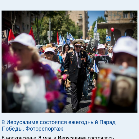
В Иерусалиме состоялся ежегодный Парад
Победы. Фоторепортаж
В воскресенье, 8 мая, в Иерусалиме состоялось