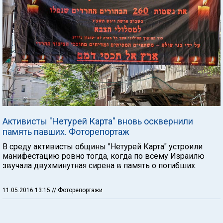
Активисты "Нетурей Карта" вновь осквернили
память павших. Фоторепортаж
В среду активисты общины "Нетурей Карта" устроили
манифестацию ровно тогда, когда по всему Израилю
звучала двухминутная сирена в память о погибших.
11.05.2016 13:15
// Фоторепортажи