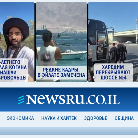
ЭКОНОМИКА
НАУКА И ХАЙТЕК
ЗДОРОВЬЕ
ОБЩИНА