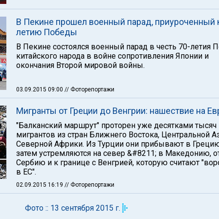
В Пекине прошел военный парад, приуроченный к
летию Победы
В Пекине состоялся военный парад в честь 70-летия 
китайского народа в войне сопротивления Японии и
окончания Второй мировой войны.
03.09.2015 09:00
// Фоторепортажи
Мигранты от Греции до Венгрии: нашествие на Ев
"Балканский маршрут" проторен уже десятками тысяч
мигрантов из стран Ближнего Востока, Центральной А
Северной Африки. Из Турции они прибывают в Грецию
затем устремляются на север &#8211; в Македонию, о
Сербию и к границе с Венгрией, которую считают "во
в ЕС".
02.09.2015 16:19
// Фоторепортажи
Фото :: 13 сентября 2015 г.