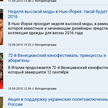
11.09.2015 13:48
// Фоторепортажи
Неделя высокой моды в Нью-Йорке: такой будет
2016
В Нью-Йорке проходит неделя высокой моды, в рамк
которой известные и начинающие дизайнеры предст
коллекции одежды для весны 2016 года.
10.09.2015 19:23
// Фоторепортажи
72-й Венецианский кинофестиваль: принцессы и
аборигены
В Италии продолжается 72-й Венецианский кинофести
который завершится 12 сентября.
10.09.2015 12:39
// Фоторепортажи
Акция в поддержку украинских политзаключенны
России