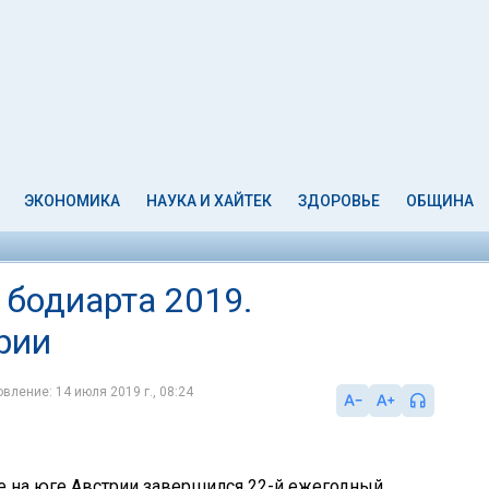
ЭКОНОМИКА
НАУКА И ХАЙТЕК
ЗДОРОВЬЕ
ОБЩИНА
бодиарта 2019.
рии
вление: 14 июля 2019 г., 08:24
-Зе на юге Австрии завершился 22-й ежегодный