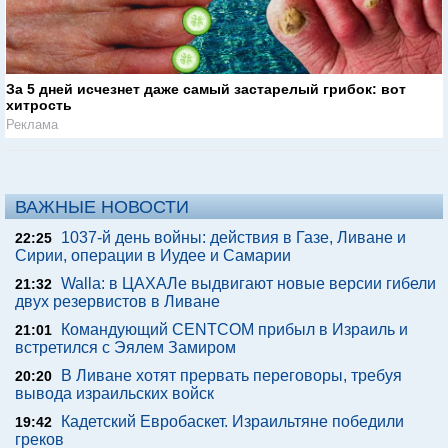
За 5 дней исчезнет даже самый застарелый грибок: вот
хитрость
Реклама
ВАЖНЫЕ НОВОСТИ
1037-й день войны: действия в Газе, Ливане и
22:25
Сирии, операции в Иудее и Самарии
Walla: в ЦАХАЛе выдвигают новые версии гибели
21:32
двух резервистов в Ливане
Командующий CENTCOM прибыл в Израиль и
21:01
встретился с Эялем Замиром
В Ливане хотят прервать переговоры, требуя
20:20
вывода израильских войск
Кадетский Евробаскет. Израильтяне победили
19:42
греков