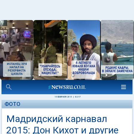
ИСПАНЕЦ ЗРЯ
НАПАЛ НА
РЕЗЕРВИСТА
ЦАХАЛА
15 ФЕВРАЛЯ 2015
|
02:17
ФОТО
Мадридский карнавал
2015: Дон Кихот и другие