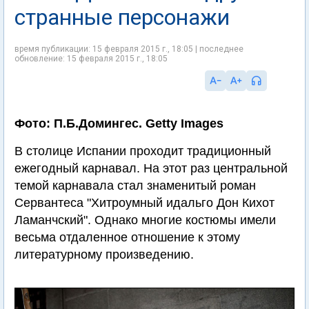
странные персонажи
время публикации: 15 февраля 2015 г., 18:05 | последнее
обновление: 15 февраля 2015 г., 18:05
Фото: П.Б.Домингес. Getty Images
В столице Испании проходит традиционный
ежегодный карнавал. На этот раз центральной
темой карнавала стал знаменитый роман
Сервантеса "Хитроумный идальго Дон Кихот
Ламанчский". Однако многие костюмы имели
весьма отдаленное отношение к этому
литературному произведению.