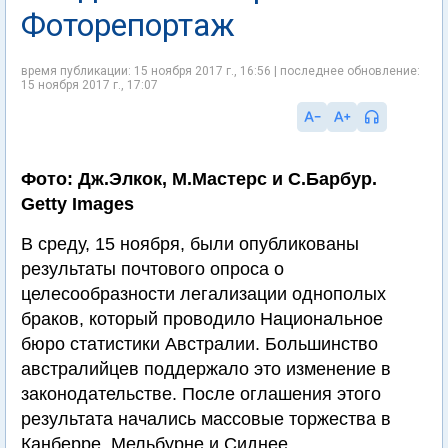
Фоторепортаж
время публикации: 15 ноября 2017 г., 16:56 | последнее обновление:
15 ноября 2017 г., 17:07
Фото: Дж.Элкок, М.Мастерс и С.Барбур.
Getty Images
В среду, 15 ноября, были опубликованы
результаты почтового опроса о
целесообразности легализации однополых
браков, который проводило Национальное
бюро статистики Австралии. Большинство
австралийцев поддержало это изменение в
законодательстве. После оглашения этого
результата начались массовые торжества в
Канберре, Мельбурне и Сиднее.