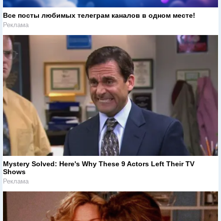
Все посты любимых телеграм каналов в одном месте!
Реклама
Mystery Solved: Here's Why These 9 Actors Left Their TV
Shows
Реклама