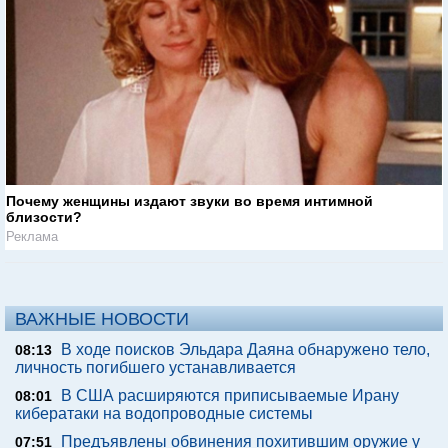
Почему женщины издают звуки во время интимной
близости?
Реклама
ВАЖНЫЕ НОВОСТИ
В ходе поисков Эльдара Даяна обнаружено тело,
08:13
личность погибшего устанавливается
В США расширяются приписываемые Ирану
08:01
кибератаки на водопроводные системы
Предъявлены обвинения похитившим оружие у
07:51