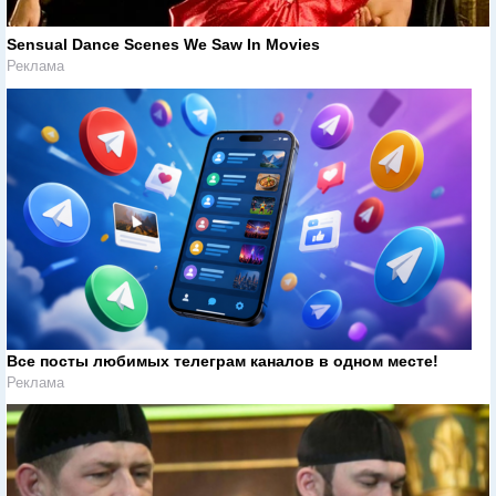
Sensual Dance Scenes We Saw In Movies
Реклама
Все посты любимых телеграм каналов в одном месте!
Реклама