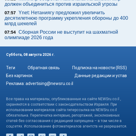
должен объединиться против израильской угрозы
Ynet: Нетаниягу предложил увеличить
07:57
десятилетнюю программу укрепления обороны до 400
млрд шекелей
Сборная России не выступит на шахматной
07:54
олимпиаде 2026 года
Суббота, 08 августа 2026 г.
Теги
Обратная связь
Подписка на новости (RSS)
Без картинок
Данные редакции и устав
Реклама:
advertising@newsru.co.il
Все права на материалы, опубликованные на сайте NEWSru.co.il ,
охраняются в соответствии с законодательством Израиля. При
использовании материалов сайта гиперссылка на NEWSru.co.il
обязательна. Перепечатка интервью, репортажей, эксклюзивных
статей без согласования с редакцией запрещена – в том числе в
соцсетях. Использование фотоматериалов агентств не разрешается.