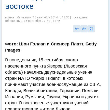
востоке
время публикации: 15 сентября 2014 г., 13:30 | последнее
обновление: 15 сентября 2014 г., 13:45
Фото: Шон Гэллап и Спенсер Платт. Getty
Images
В понедельник, 15 сентября, около
населенного пункта Яворов (Львовская
область) начались двухнедельные учения
стран NATO "Rapid Trident", в которых
принимают участие военнослужащие из США,
Канады, Великобритании, Германии, Польши,
Испании, Румынии, Грузии, Украины и других
стран. В воскресенье участников учений
приветствовали жители Львова.