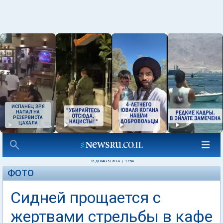
ИСПАНЕЦ ЗРЯ
НАПАЛ НА
РЕЗЕРВИСТА
ЦАХАЛА
16 ДЕКАБРЯ 2014
|
17:54
ФОТО
Сидней прощается с
жертвами стрельбы в кафе