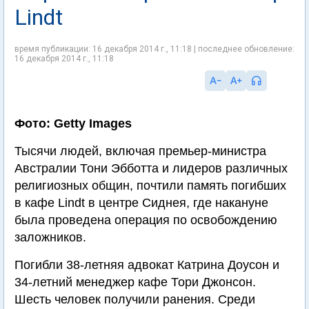
Lindt
время публикации: 16 декабря 2014 г., 11:18 | последнее обновление:
16 декабря 2014 г., 11:18
Фото: Getty Images
Тысячи людей, включая премьер-министра
Австралии Тони Эбботта и лидеров различных
религиозных общин, почтили память погибших
в кафе Lindt в центре Сиднея, где накануне
была проведена операция по освобождению
заложников.
Погибли 38-летняя адвокат Катрина Доусон и
34-летний менеджер кафе Тори Джонсон.
Шесть человек получили ранения. Среди