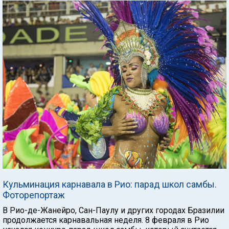
Кульминация карнавала в Рио: парад школ самбы.
Фоторепортаж
В Рио-де-Жанейро, Сан-Паулу и других городах Бразилии
продолжается карнавальная неделя. 8 февраля в Рио