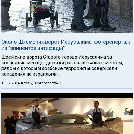
Около Шхемских ворот Иерусалима: фоторепортаж
из "эпицентра интифады"
Шхемские ворота Старого города Иерусалима за
последние месяцы десятки раз оказывались местом,
рядом с которым арабские террористы совершали
нападения на израильтян.
16.02.2016 07:35
// Фоторепортажи