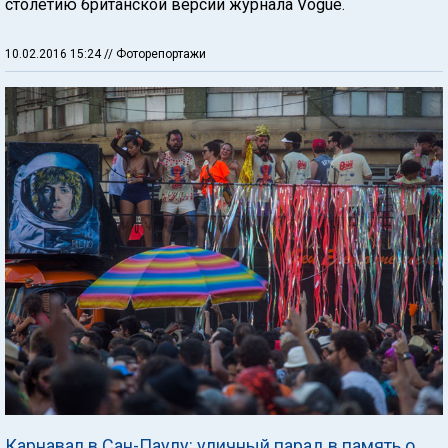
столетию британской версии журнала Vogue.
10.02.2016 15:24
// Фоторепортажи
Карнавал в Сан-Паулу: уличный парад в память о