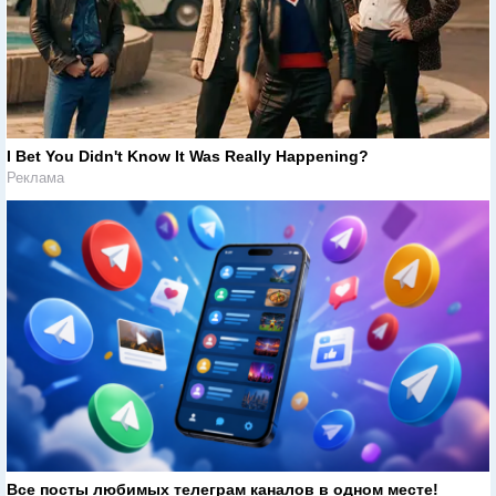
I Bet You Didn't Know It Was Really Happening?
Реклама
Все посты любимых телеграм каналов в одном месте!