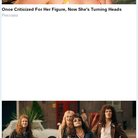
Once Criticized For Her Figure, Now She's Turning Heads
Реклама