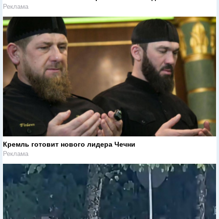
Реклама
Кремль готовит нового лидера Чечни
Реклама