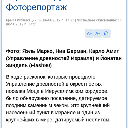
Фоторепортаж
время публикации: 16 июля 2019 г., 14:21 | последнее обновление: 16
июля 2019 г., 14:21
Фото: Яэль Марко, Нив Берман, Карло Амит
(Управление древностей Израиля) и Йонатан
Зиндель (Flash90)
В ходе раскопок, которые проводило
Управление древностей в окрестностях
поселка Моца в Иерусалимском коридоре,
было обнаружено поселение, датируемое
поздним каменным веком. Это крупнейший
населенный пункт в Израиле и один из
крупнейших в мире, датируемый неолитом.