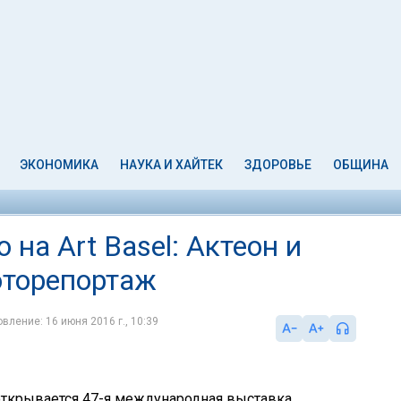
ЭКОНОМИКА
НАУКА И ХАЙТЕК
ЗДОРОВЬЕ
ОБЩИНА
на Art Basel: Актеон и
оторепортаж
вление: 16 июня 2016 г., 10:39
 открывается 47-я международная выставка