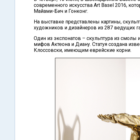
современного искусства Art Basel 2016, кот
Майами-Бич и Гонконг.
На выставке представлены картины, скульп
художников и дизайнеров из 287 ведущих га
Один из экспонатов – скульптура из смолы
мифов Актеона и Диану. Статуя создана из
Клоссовски, имеющим еврейские корни.