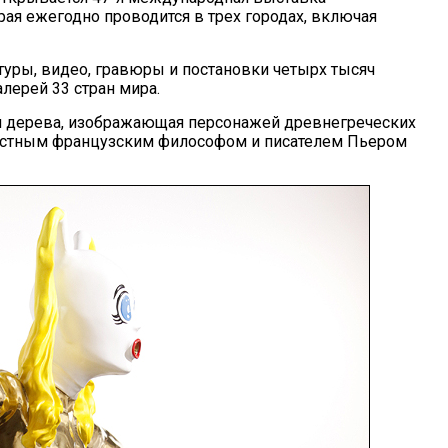
орая ежегодно проводится в трех городах, включая
туры, видео, гравюры и постановки четырх тысяч
лерей 33 стран мира.
 и дерева, изображающая персонажей древнегреческих
вестным французским философом и писателем Пьером