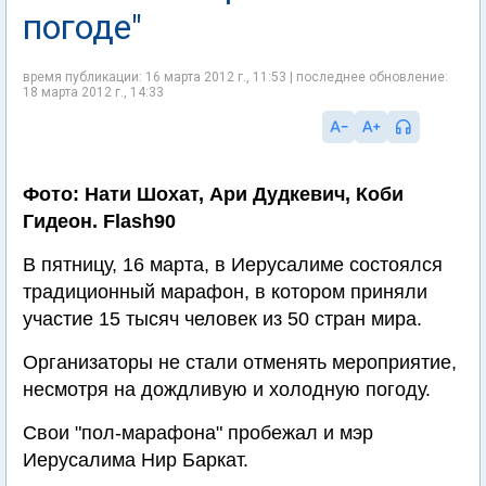
погоде"
время публикации: 16 марта 2012 г., 11:53 | последнее обновление:
18 марта 2012 г., 14:33
Фото: Нати Шохат, Ари Дудкевич, Коби
Гидеон. Flash90
В пятницу, 16 марта, в Иерусалиме состоялся
традиционный марафон, в котором приняли
участие 15 тысяч человек из 50 стран мира.
Организаторы не стали отменять мероприятие,
несмотря на дождливую и холодную погоду.
Свои "пол-марафона" пробежал и мэр
Иерусалима Нир Баркат.