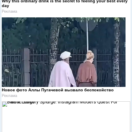
Why this ordinary drink is the secret to feeling your best every
day
Реклама
Новое фото Аллы Пугачевой вызвало беспокойство
Реклама