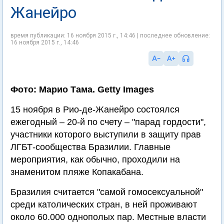
Жанейро
время публикации: 16 ноября 2015 г., 14:46 | последнее обновление:
16 ноября 2015 г., 14:46
Фото: Марио Тама. Getty Images
15 ноября в Рио-де-Жанейро состоялся
ежегодный – 20-й по счету – "парад гордости",
участники которого выступили в защиту прав
ЛГБТ-сообщества Бразилии. Главные
мероприятия, как обычно, проходили на
знаменитом пляже Копакабана.
Бразилия считается "самой гомосексуальной"
среди католических стран, в ней проживают
около 60.000 однополых пар. Местные власти