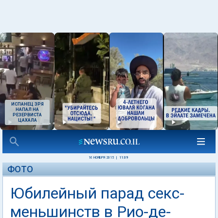
ИСПАНЕЦ ЗРЯ
НАПАЛ НА
РЕЗЕРВИСТА
ЦАХАЛА
16 НОЯБРЯ 2015
|
11:09
ФОТО
Юбилейный парад секс-
меньшинств в Рио-де-