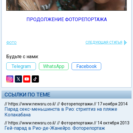
ПРОДОЛЖЕНИЕ ФОТОРЕПОРТАЖА
СЛЕДУЮЩАЯ СТАТЬЯ
ФОТО
Будьте с нами:
Telegram
WhatsApp
Facebook
ССЫЛКИ ПО ТЕМЕ
//
https://www.newsru.co.il/
//
Фоторепортажи
//
17 ноября 2014
Парад секс-меньшинств в Рио: стриптиз на пляже
Копакабана
//
https://www.newsru.co.il/
//
Фоторепортажи
//
14 октября 2013
Гей-парад в Рио-де-Жанейро. Фоторепортаж