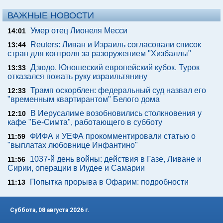
ВАЖНЫЕ НОВОСТИ
Умер отец Лионеля Месси
14:01
Reuters: Ливан и Израиль согласовали список
13:44
стран для контроля за разоружением "Хизбаллы"
Дзюдо. Юношеский европейский кубок. Турок
13:33
отказался пожать руку израильтянину
Трамп оскорблен: федеральный суд назвал его
12:33
"временным квартирантом" Белого дома
В Иерусалиме возобновились столкновения у
12:10
кафе "Бе-Симта", работающего в субботу
ФИФА и УЕФА прокомментировали статью о
11:59
"выплатах любовнице Инфантино"
1037-й день войны: действия в Газе, Ливане и
11:56
Сирии, операции в Иудее и Самарии
Попытка прорыва в Офарим: подробности
11:13
Суббота, 08 августа 2026 г.