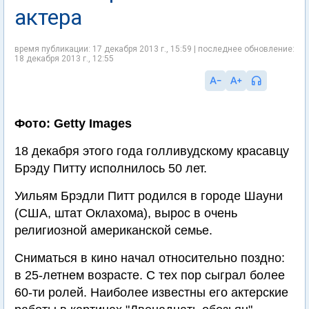
актера
время публикации: 17 декабря 2013 г., 15:59 | последнее обновление:
18 декабря 2013 г., 12:55
Фото: Getty Images
18 декабря этого года голливудскому красавцу
Брэду Питту исполнилось 50 лет.
Уильям Брэдли Питт родился в городе Шауни
(США, штат Оклахома), вырос в очень
религиозной американской семье.
Сниматься в кино начал относительно поздно:
в 25-летнем возрасте. С тех пор сыграл более
60-ти ролей. Наиболее известны его актерские