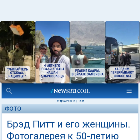
17 ДЕКАБРЯ 2013
|
15:35
ФОТО
Брэд Питт и его женщины.
Фотогалерея к 50-летию