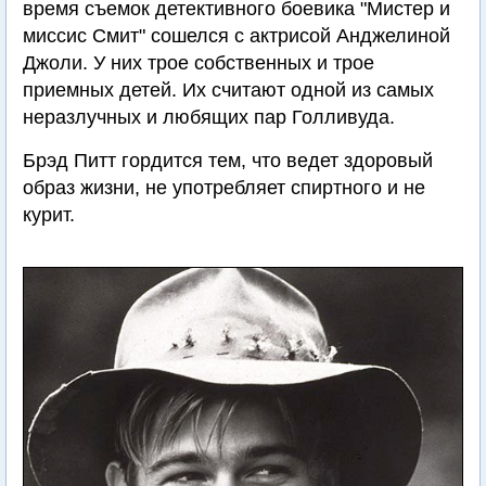
время съемок детективного боевика "Мистер и
миссис Смит" сошелся с актрисой Анджелиной
Джоли. У них трое собственных и трое
приемных детей. Их считают одной из самых
неразлучных и любящих пар Голливуда.
Брэд Питт гордится тем, что ведет здоровый
образ жизни, не употребляет спиртного и не
курит.