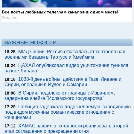
Все посты любимых телеграм каналов в одном месте!
Реклама
ВАЖНЫЕ НОВОСТИ
МИД Сирии: Россия отказалась от контроля над
18:25
военными базами в Тартусе и Хмеймим
ЦАХАЛ опубликовал видео уничтожения туннеля
18:24
на юге Ливана
1038-й день войны: действия в Газе, Ливане и
18:18
Сирии, операции в Иудее и Самарии
В Сирии, недалеко от границы с Израилем,
18:08
задержана ячейка "Исламского государства"
Полиция задержала подозреваемую, заводившую
17:29
под видом мужчины романтические отношения с
женщинами
ХАМАС заявил о готовности реализовать второй
17:12
этап соглашения о прекращении огня