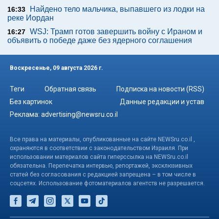
Найдено тело мальчика, выпавшего из лодки на
16:33
реке Иордан
WSJ: Трамп готов завершить войну с Ираном и
16:27
объявить о победе даже без ядерного соглашения
Воскресенье, 09 августа 2026 г.
Теги
Обратная связь
Подписка на новости (RSS)
Без картинок
Данные редакции и устав
Реклама:
advertising@newsru.co.il
Все права на материалы, опубликованные на сайте NEWSru.co.il ,
охраняются в соответствии с законодательством Израиля. При
использовании материалов сайта гиперссылка на NEWSru.co.il
обязательна. Перепечатка интервью, репортажей, эксклюзивных
статей без согласования с редакцией запрещена – в том числе в
соцсетях. Использование фотоматериалов агентств не разрешается.