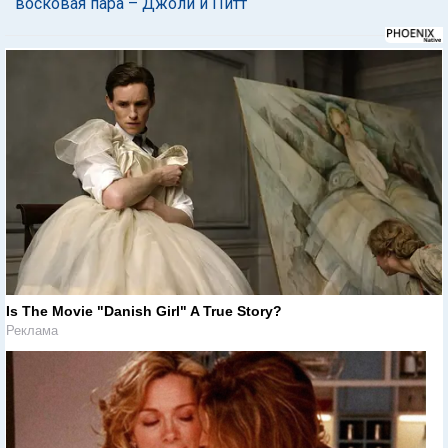
восковая пара – Джоли и Питт
Is The Movie "Danish Girl" A True Story?
Реклама