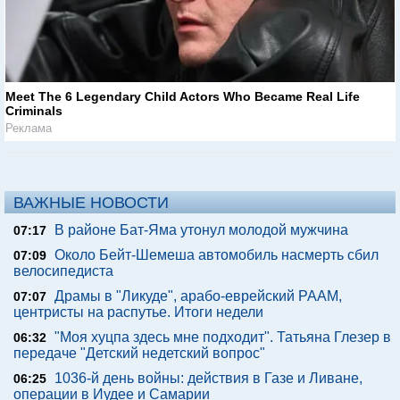
Meet The 6 Legendary Child Actors Who Became Real Life
Criminals
Реклама
ВАЖНЫЕ НОВОСТИ
В районе Бат-Яма утонул молодой мужчина
07:17
Около Бейт-Шемеша автомобиль насмерть сбил
07:09
велосипедиста
Драмы в "Ликуде", арабо-еврейский РААМ,
07:07
центристы на распутье. Итоги недели
"Моя хуцпа здесь мне подходит". Татьяна Глезер в
06:32
передаче "Детский недетский вопрос"
1036-й день войны: действия в Газе и Ливане,
06:25
операции в Иудее и Самарии