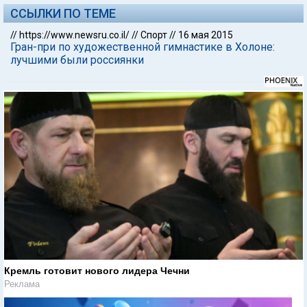
ССЫЛКИ ПО ТЕМЕ
//
https://www.newsru.co.il/
//
Спорт
//
16 мая 2015
Гран-при по художественной гимнастике в Холоне:
лучшими были россиянки
Кремль готовит нового лидера Чечни
Реклама