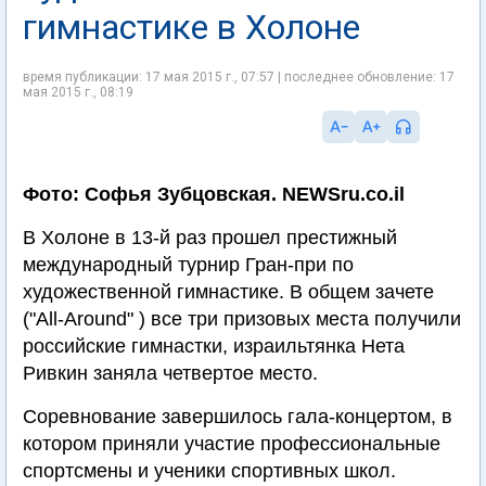
гимнастике в Холоне
время публикации: 17 мая 2015 г., 07:57 | последнее обновление: 17
мая 2015 г., 08:19
Фото: Софья Зубцовская. NEWSru.co.il
В Холоне в 13-й раз прошел престижный
международный турнир Гран-при по
художественной гимнастике. В общем зачете
("All-Around" ) все три призовых места получили
российские гимнастки, израильтянка Нета
Ривкин заняла четвертое место.
Соревнование завершилось гала-концертом, в
котором приняли участие профессиональные
спортсмены и ученики спортивных школ.