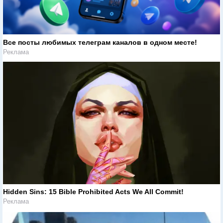
Все посты любимых телеграм каналов в одном месте!
Реклама
Hidden Sins: 15 Bible Prohibited Acts We All Commit!
Реклама