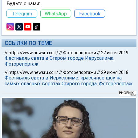
Будьте с нами:
Telegram
WhatsApp
Facebook
ССЫЛКИ ПО ТЕМЕ
//
https://www.newsru.co.il/
//
Фоторепортажи
//
27 июня 2019
Фестиваль света в Старом городе Иерусалима.
Фоторепортаж
//
https://www.newsru.co.il/
//
Фоторепортажи
//
29 июня 2018
Фестиваль света в Иерусалиме: красочное шоу на
самых опасных воротах Старого города. Фоторепортаж