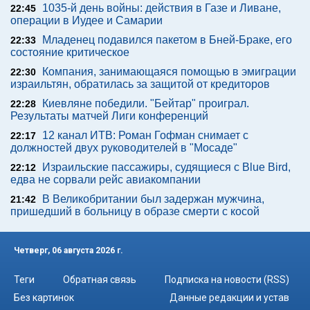
1035-й день войны: действия в Газе и Ливане,
22:45
операции в Иудее и Самарии
Младенец подавился пакетом в Бней-Браке, его
22:33
состояние критическое
Компания, занимающаяся помощью в эмиграции
22:30
израильтян, обратилась за защитой от кредиторов
Киевляне победили. "Бейтар" проиграл.
22:28
Результаты матчей Лиги конференций
12 канал ИТВ: Роман Гофман снимает с
22:17
должностей двух руководителей в "Мосаде"
Израильские пассажиры, судящиеся с Blue Bird,
22:12
едва не сорвали рейс авиакомпании
В Великобритании был задержан мужчина,
21:42
пришедший в больницу в образе смерти с косой
Четверг, 06 августа 2026 г.
Теги
Обратная связь
Подписка на новости (RSS)
Без картинок
Данные редакции и устав