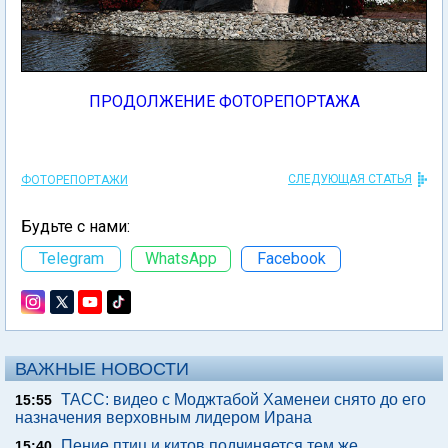
ПРОДОЛЖЕНИЕ ФОТОРЕПОРТАЖА
СЛЕДУЮЩАЯ СТАТЬЯ
ФОТОРЕПОРТАЖИ
Будьте с нами:
Telegram
WhatsApp
Facebook
ВАЖНЫЕ НОВОСТИ
ТАСС: видео с Моджтабой Хаменеи снято до его
15:55
назначения верховным лидером Ирана
Пение птиц и китов подчиняется тем же
15:40