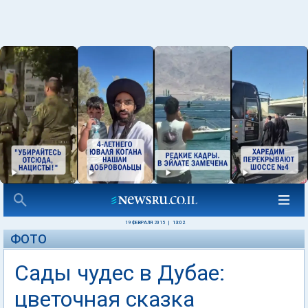
19 ФЕВРАЛЯ 2015
|
13:02
ФОТО
Сады чудес в Дубае:
цветочная сказка