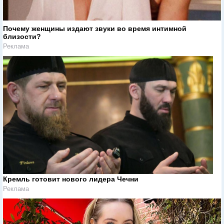
Почему женщины издают звуки во время интимной
близости?
Реклама
Кремль готовит нового лидера Чечни
Реклама