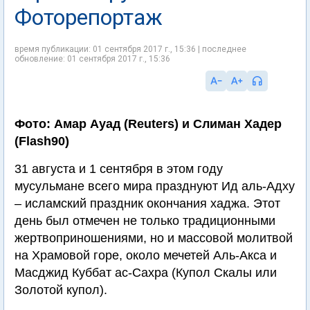
Фоторепортаж
время публикации: 01 сентября 2017 г., 15:36 | последнее
обновление: 01 сентября 2017 г., 15:36
Фото: Амар Ауад (Reuters) и Слиман Хадер
(Flash90)
31 августа и 1 сентября в этом году
мусульмане всего мира празднуют Ид аль-Адху
– исламский праздник окончания хаджа. Этот
день был отмечен не только традиционными
жертвоприношениями, но и массовой молитвой
на Храмовой горе, около мечетей Аль-Акса и
Масджид Куббат ас-Сахра (Купол Скалы или
Золотой купол).