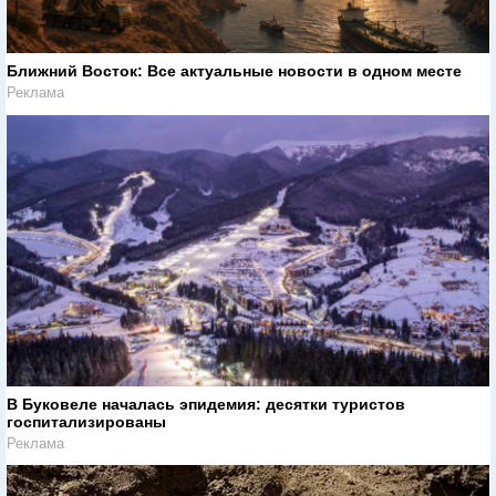
Ближний Восток: Все актуальные новости в одном месте
Реклама
В Буковеле началась эпидемия: десятки туристов
госпитализированы
Реклама