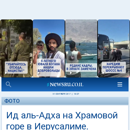
01 СЕНТЯБРЯ 2017
|
13:27
ФОТО
Ид аль-Адха на Храмовой
горе в Иерусалиме.