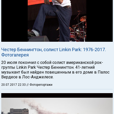
Честер Беннингтон, солист Linkin Park: 1976-2017.
Фотогалерея
20 июля покончил с собой солист американской рок-
группы Linkin Park Честер Беннингтон. 41-летний
музыкант был найден повешенным в его доме в Палос
Вердесе в Лос-Анджелесе.
20.07.2017 22:33
// Фоторепортажи