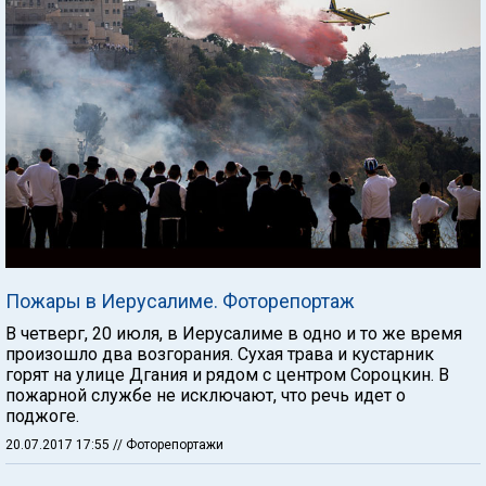
Пожары в Иерусалиме. Фоторепортаж
В четверг, 20 июля, в Иерусалиме в одно и то же время
произошло два возгорания. Сухая трава и кустарник
горят на улице Дгания и рядом с центром Сороцкин. В
пожарной службе не исключают, что речь идет о
поджоге.
20.07.2017 17:55
// Фоторепортажи