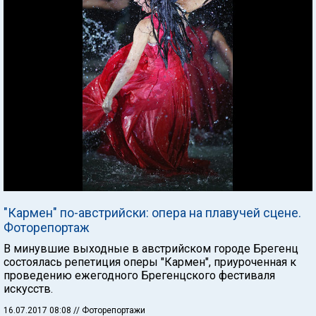
"Кармен" по-австрийски: опера на плавучей сцене.
Фоторепортаж
В минувшие выходные в австрийском городе Брегенц
состоялась репетиция оперы "Кармен", приуроченная к
проведению ежегодного Брегенцского фестиваля
искусств.
16.07.2017 08:08
// Фоторепортажи