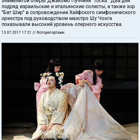
знаменитой оперы Джакомо Пуччини "Тоска". Два дня
подряд израильские и итальянские солисты, а также хор
"Бат Шир" в сопровождении Хайфского симфонического
оркестра под руководством маэстро Шу Чонга
показывали высокий уровень оперного искусства.
13.07.2017 17:21
// Фоторепортажи