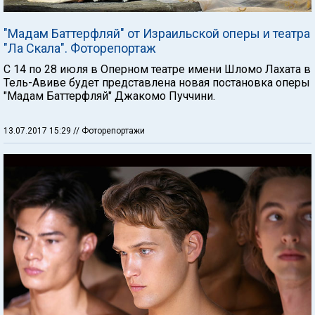
"Мадам Баттерфляй" от Израильской оперы и театра
"Ла Скала". Фоторепортаж
С 14 по 28 июля в Оперном театре имени Шломо Лахата в
Тель-Авиве будет представлена новая постановка оперы
"Мадам Баттерфляй" Джакомо Пуччини.
13.07.2017 15:29
// Фоторепортажи