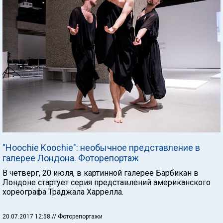
"Hoochie Koochie": необычное представление в
галерее Лондона. Фоторепортаж
В четверг, 20 июля, в картинной галерее Барбикан в
Лондоне стартует серия представлений американского
хореографа Траджала Харрелла.
20.07.2017 12:58
// Фоторепортажи