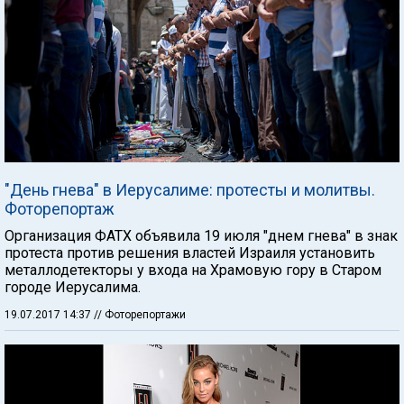
"День гнева" в Иерусалиме: протесты и молитвы.
Фоторепортаж
Организация ФАТХ объявила 19 июля "днем гнева" в знак
протеста против решения властей Израиля установить
металлодетекторы у входа на Храмовую гору в Старом
городе Иерусалима.
19.07.2017 14:37
// Фоторепортажи