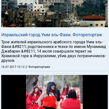
Израильский город Умм эль-Фахм. Фоторепортаж
Трое жителей израильского арабского города Умм эль-
Фахм &#8211; родственники и тезки по имени Мухаммад
Джабарин &#8211; 14 июля совершили теракт на
Храмовой горе в Иерусалиме, убив двух пограничников-
друзов.
16.07.2017 10:12
// Фоторепортажи