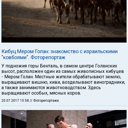
Кибуц Мером Голан: знакомство с израильскими
"ковбоями". Фоторепортаж
У подножия горы Бенталь, в самом центре Голанских
высот, расположен один из самых живописных кибуцев
- Мером Голан. Местные жители обрабатывают землю,
выращивают вишню, киви, возделывают виноградники,
а также занимаются животноводством. Здесь
выращивают особых, мясных коров.
20.07.2017 15:58
// Фоторепортажи