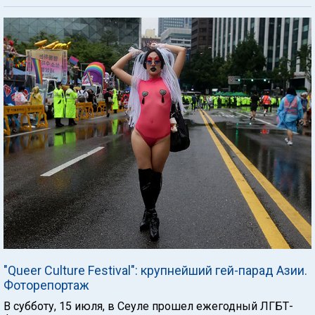
"Queer Culture Festival": крупнейший гей-парад Азии.
Фоторепортаж
В субботу, 15 июля, в Сеуле прошел ежегодный ЛГБТ-