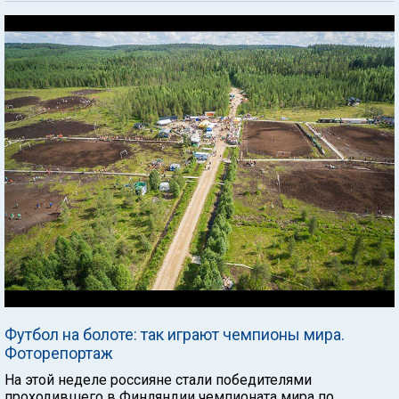
Футбол на болоте: так играют чемпионы мира.
Фоторепортаж
На этой неделе россияне стали победителями
проходившего в Финляндии чемпионата мира по