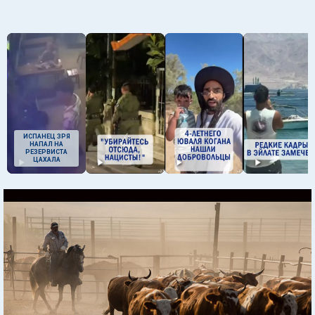
ИСПАНЕЦ ЗРЯ
НАПАЛ НА
РЕЗЕРВИСТА
ЦАХАЛА