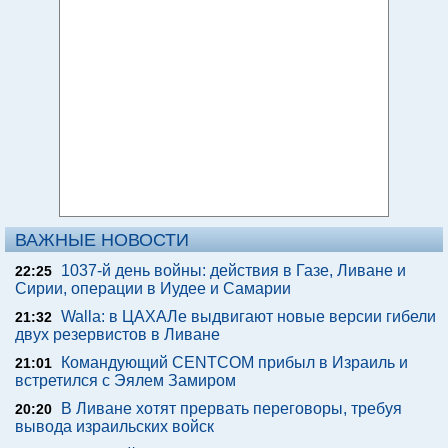
ВАЖНЫЕ НОВОСТИ
1037-й день войны: действия в Газе, Ливане и
22:25
Сирии, операции в Иудее и Самарии
Walla: в ЦАХАЛе выдвигают новые версии гибели
21:32
двух резервистов в Ливане
Командующий CENTCOM прибыл в Израиль и
21:01
встретился с Эялем Замиром
В Ливане хотят прервать переговоры, требуя
20:20
вывода израильских войск