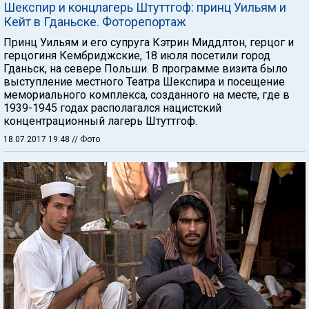
Шекспир и концлагерь Штуттгоф: принц Уильям и
Кейт в Гданьске. Фоторепортаж
Принц Уильям и его супруга Кэтрин Миддлтон, герцог и
герцогиня Кембриджские, 18 июля посетили город
Гданьск, на севере Польши. В программе визита было
выступление местного Театра Шекспира и посещение
мемориального комплекса, созданного на месте, где в
1939-1945 годах располагался нацистский
концентрационный лагерь Штуттгоф.
18.07.2017 19:48
// Фото