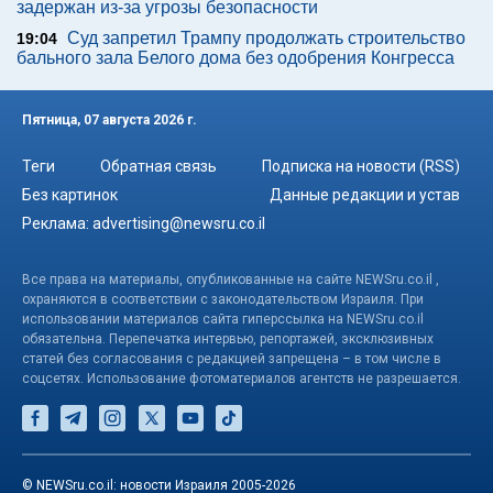
задержан из-за угрозы безопасности
Суд запретил Трампу продолжать строительство
19:04
бального зала Белого дома без одобрения Конгресса
Пятница, 07 августа 2026 г.
Теги
Обратная связь
Подписка на новости (RSS)
Без картинок
Данные редакции и устав
Реклама:
advertising@newsru.co.il
Все права на материалы, опубликованные на сайте NEWSru.co.il ,
охраняются в соответствии с законодательством Израиля. При
использовании материалов сайта гиперссылка на NEWSru.co.il
обязательна. Перепечатка интервью, репортажей, эксклюзивных
статей без согласования с редакцией запрещена – в том числе в
соцсетях. Использование фотоматериалов агентств не разрешается.
© NEWSru.co.il: новости Израиля 2005-2026