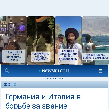
ИСПАНЕЦ ЗРЯ
НАПАЛ НА
РЕЗЕРВИСТА
ЦАХАЛА
21 ИЮЛЯ 2019
|
19:24
ФОТО
Германия и Италия в
борьбе за звание