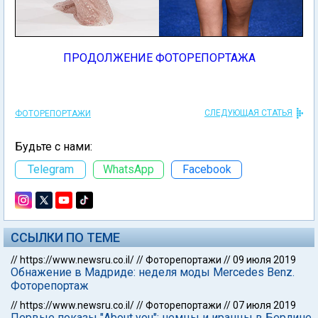
ПРОДОЛЖЕНИЕ ФОТОРЕПОРТАЖА
СЛЕДУЮЩАЯ СТАТЬЯ
ФОТОРЕПОРТАЖИ
Будьте с нами:
Telegram
WhatsApp
Facebook
ССЫЛКИ ПО ТЕМЕ
//
https://www.newsru.co.il/
//
Фоторепортажи
//
09 июля 2019
Обнажение в Мадриде: неделя моды Mercedes Benz.
Фоторепортаж
//
https://www.newsru.co.il/
//
Фоторепортажи
//
07 июля 2019
Первые показы "About you": немцы и иранцы в Берлине.