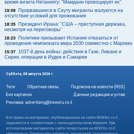
время визита Нетаниягу: "Мамдани провоцирует их"
Прорвавшиеся в Сеуту мигранты жалуются на
19:09
отсутствие условий для проживания
Президент Ирана: "США – преступная держава,
18:35
несмотря на переговоры"
Политики призывают Испанию отказаться от
18:23
проведения чемпионата мира 2030 совместно с Марокко
1037-й день войны: действия в Газе, Ливане и
15:37
Сирии, операции в Иудее и Самарии
Суббота, 08 августа 2026 г.
Теги
Обратная связь
Подписка на новости (RSS)
Без картинок
Данные редакции и устав
Реклама:
advertising@newsru.co.il
Все права на материалы, опубликованные на сайте NEWSru.co.il ,
охраняются в соответствии с законодательством Израиля. При
использовании материалов сайта гиперссылка на NEWSru.co.il
обязательна. Перепечатка интервью, репортажей, эксклюзивных