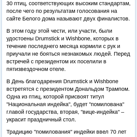
30 птиц, соответствующих высоким стандартам,
после чего по результатам голосования на
сайте Белого дома называют двух финалистов.
В этом году этой чести, или участи, были
удостоены Drumstick и Wishbone, которых в
течение последнего месяца кормили с рук и
приучали не бояться незнакомых людей. Перед
встречей с президентом их поселили в
пятизвездочном отеле.
В День благодарения Drumstick и Wishbone
встретятся с президентом Дональдом Трампом.
Одна из птиц, которой присвоят титул
"Национальная индейка", будет "помилована"
главой государства, вторая, "вице-индейка" –
украсит праздничный стол.
Традицию "помилования" индейки ввел 70 лет