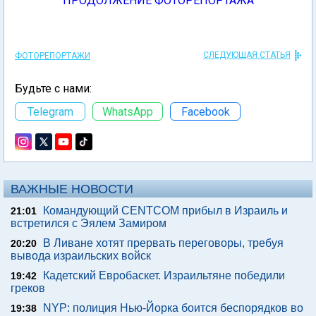
ПРОДОЛЖЕНИЕ ФОТОРЕПОРТАЖА
СЛЕДУЮЩАЯ СТАТЬЯ
ФОТОРЕПОРТАЖИ
Будьте с нами:
Telegram
WhatsApp
Facebook
ВАЖНЫЕ НОВОСТИ
Командующий CENTCOM прибыл в Израиль и
21:01
встретился с Эялем Замиром
В Ливане хотят прервать переговоры, требуя
20:20
вывода израильских войск
Кадетский Евробаскет. Израильтяне победили
19:42
греков
NYP: полиция Нью-Йорка боится беспорядков во
19:38