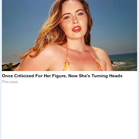
Once Criticized For Her Figure, Now She's Turning Heads
Реклама