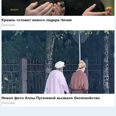
Кремль готовит нового лидера Чечни
Реклама
Новое фото Аллы Пугачевой вызвало беспокойство
Реклама