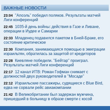
ВАЖНЫЕ НОВОСТИ
"Апоэль" победил поляков. Результаты матчей
23:04
Лиги конференций
1035-й день войны: действия в Газе и Ливане,
22:45
операции в Иудее и Самарии
Младенец подавился пакетом в Бней-Браке, его
22:33
состояние критическое
Компания, занимающаяся помощью в эмиграции
22:30
израильтян, обратилась за защитой от кредиторов
Киевляне победили. "Бейтар" проиграл.
22:28
Результаты матчей Лиги конференций
12 канал ИТВ: Роман Гофман снимает с
22:17
должностей двух руководителей в "Мосаде"
Израильские пассажиры, судящиеся с Blue Bird,
22:12
едва не сорвали рейс авиакомпании
В Великобритании был задержан мужчина,
21:42
пришедший в больницу в образе смерти с косой