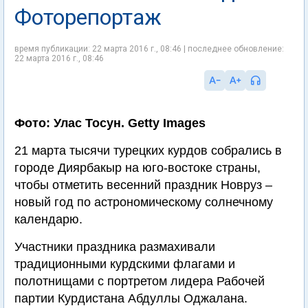
Фоторепортаж
время публикации: 22 марта 2016 г., 08:46 | последнее обновление:
22 марта 2016 г., 08:46
Фото: Улас Тосун. Getty Images
21 марта тысячи турецких курдов собрались в
городе Диярбакыр на юго-востоке страны,
чтобы отметить весенний праздник Новруз –
новый год по астрономическому солнечному
календарю.
Участники праздника размахивали
традиционными курдскими флагами и
полотнищами с портретом лидера Рабочей
партии Курдистана Абдуллы Оджалана.