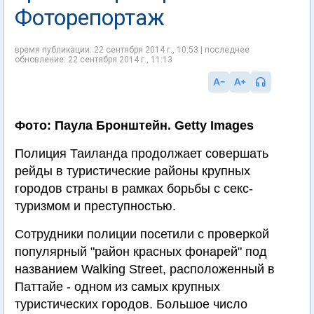
Фоторепортаж
время публикации: 22 сентября 2014 г., 10:53 | последнее
обновление: 22 сентября 2014 г., 11:13
Фото: Паула Бронштейн. Getty Images
Полиция Таиланда продолжает совершать
рейды в туристические районы крупных
городов страны в рамках борьбы с секс-
туризмом и преступностью.
Сотрудники полиции посетили с проверкой
популярный "район красных фонарей" под
названием Walking Street, расположенный в
Паттайе - одном из самых крупных
туристических городов. Большое число