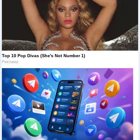
Top 10 Pop Divas (She's Not Number 1)
Реклама