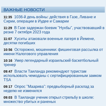
ВАЖНЫЕ НОВОСТИ
1036-й день войны: действия в Газе, Ливане и
11:35
Сирии, операции в Иудее и Самарии
В Газе задержан боевик "Нухбы", участвовавший в
11:29
резне 7 октября 2023 года
Хуситы атаковали военные лагеря в Йемене,
11:07
десятки погибших
Осторожно, мошенники: фишинговая рассылка от
10:56
имени Налогового управления
Умер легендарный израильский баскетбольный
10:16
тренер
Власти Таиланда рекомендуют туристам
09:47
использовать чемоданы с сертифицированным замком
TSA
Опрос "Mаарива": предвыборный расклад за
09:17
неделю не изменился
В Таиланде ученик открыл стрельбу в школе:
09:03
множество убитых и раненых