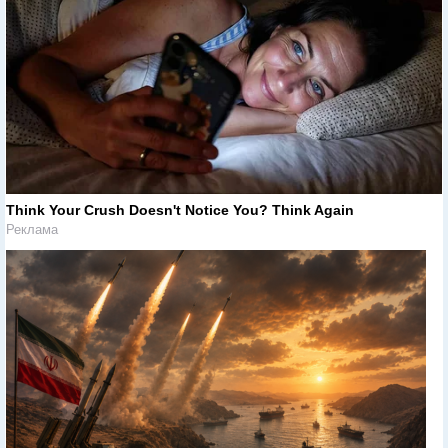
Think Your Crush Doesn't Notice You? Think Again
Реклама