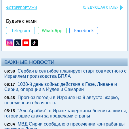
СЛЕДУЮЩАЯ СТАТЬЯ
ФОТОРЕПОРТАЖИ
Будьте с нами:
Telegram
WhatsApp
Facebook
ВАЖНЫЕ НОВОСТИ
Сербия в сентябре планирует старт совместного с
06:38
Израилем производства БПЛА
1038-й день войны: действия в Газе, Ливане и
06:17
Сирии, операции в Иудее и Самарии
Прогноз погоды в Израиле на 9 августа: жарко,
05:48
переменная облачность
"Аль-Арабия": в Ираке задержаны боевики-шииты,
05:15
готовившие атаки за пределами страны
МВД Сирии сообщило о пресечении контрабанды
02:04