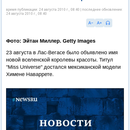
время публикации: 24 августа 2010 г., 08:40 | последнее обновление:
24 августа 2010 г., 08:40
Фото: Эйтан Миллер. Getty Images
23 августа в Лас-Вегасе было объявлено имя
новой вселенской королевы красоты. Титул
"Miss Universe" достался мексиканской модели
Химене Наваррете.