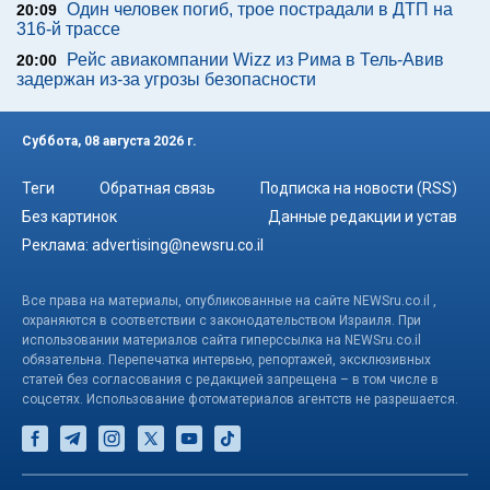
Один человек погиб, трое пострадали в ДТП на
20:09
316-й трассе
Рейс авиакомпании Wizz из Рима в Тель-Авив
20:00
задержан из-за угрозы безопасности
Суббота, 08 августа 2026 г.
Теги
Обратная связь
Подписка на новости (RSS)
Без картинок
Данные редакции и устав
Реклама:
advertising@newsru.co.il
Все права на материалы, опубликованные на сайте NEWSru.co.il ,
охраняются в соответствии с законодательством Израиля. При
использовании материалов сайта гиперссылка на NEWSru.co.il
обязательна. Перепечатка интервью, репортажей, эксклюзивных
статей без согласования с редакцией запрещена – в том числе в
соцсетях. Использование фотоматериалов агентств не разрешается.