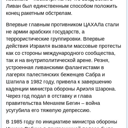
Ливан был единственным способом положить
конец ракетным обстрелам.
Впервые главным противником ЦАХАЛа стали
не армии арабских государств, а
террористические группировки. Впервые
действия Израиля вызвали массовые протесты
как со стороны международного сообщества,
так и на внутриполитической арене. Резня,
устроенная ливанскими фалангистами в
лагерях палестинских беженцев Сабра и
Шатила в 1982 году, привела к завершению
каденции министра обороны Ариэля Шарона.
Через год подал в отставку и глава
правительства Менахем Бегин – война
усугубила его тяжелую депрессию.
В 1985 году по инициативе министра обороны