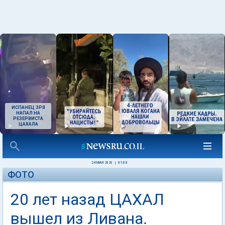
ИСПАНЕЦ ЗРЯ
НАПАЛ НА
РЕЗЕРВИСТА
ЦАХАЛА
24 МАЯ 2020
|
01:03
ФОТО
20 лет назад ЦАХАЛ
вышел из Ливана.