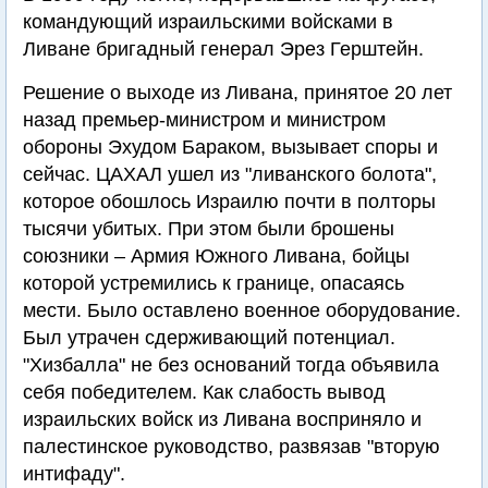
командующий израильскими войсками в
Ливане бригадный генерал Эрез Герштейн.
Решение о выходе из Ливана, принятое 20 лет
назад премьер-министром и министром
обороны Эхудом Бараком, вызывает споры и
сейчас. ЦАХАЛ ушел из "ливанского болота",
которое обошлось Израилю почти в полторы
тысячи убитых. При этом были брошены
союзники – Армия Южного Ливана, бойцы
которой устремились к границе, опасаясь
мести. Было оставлено военное оборудование.
Был утрачен сдерживающий потенциал.
"Хизбалла" не без оснований тогда объявила
себя победителем. Как слабость вывод
израильских войск из Ливана восприняло и
палестинское руководство, развязав "вторую
интифаду".