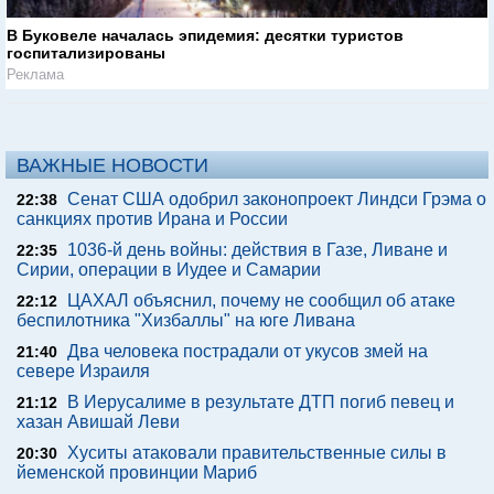
В Буковеле началась эпидемия: десятки туристов
госпитализированы
Реклама
ВАЖНЫЕ НОВОСТИ
Сенат США одобрил законопроект Линдси Грэма о
22:38
санкциях против Ирана и России
1036-й день войны: действия в Газе, Ливане и
22:35
Сирии, операции в Иудее и Самарии
ЦАХАЛ объяснил, почему не сообщил об атаке
22:12
беспилотника "Хизбаллы" на юге Ливана
Два человека пострадали от укусов змей на
21:40
севере Израиля
В Иерусалиме в результате ДТП погиб певец и
21:12
хазан Авишай Леви
Хуситы атаковали правительственные силы в
20:30
йеменской провинции Мариб