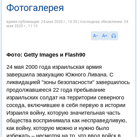
Фотогалерея
время публикации: 24 мая 2020 г., 10:35 | последнее обновление: 24
мая 2020 г., 11:10
Фото: Getty Images и Flash90
24 мая 2000 года израильская армия
завершила эвакуацию Южного Ливана. С
ликвидацией "зоны безопасности" завершилось
продолжавшееся 22 года пребывание
израильских солдат на территории северного
соседа, включившее в себя первую в истории
Израиля войну, которую значительная часть
общества воспринимала как несправедливую,
как войну, которую можно и нужно было
избежать – несмотря на то, что ввод войск в