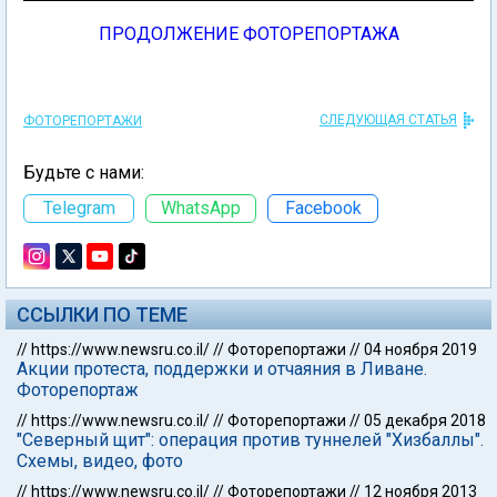
ПРОДОЛЖЕНИЕ ФОТОРЕПОРТАЖА
СЛЕДУЮЩАЯ СТАТЬЯ
ФОТОРЕПОРТАЖИ
Будьте с нами:
Telegram
WhatsApp
Facebook
ССЫЛКИ ПО ТЕМЕ
//
https://www.newsru.co.il/
//
Фоторепортажи
//
04 ноября 2019
Акции протеста, поддержки и отчаяния в Ливане.
Фоторепортаж
//
https://www.newsru.co.il/
//
Фоторепортажи
//
05 декабря 2018
"Северный щит": операция против туннелей "Хизбаллы".
Схемы, видео, фото
//
https://www.newsru.co.il/
//
Фоторепортажи
//
12 ноября 2013