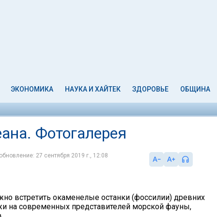
ЭКОНОМИКА
НАУКА И ХАЙТЕК
ЗДОРОВЬЕ
ОБЩИНА
еана. Фотогалерея
обновление: 27 сентября 2019 г., 12:08
можно встретить окаменелые останки (фоссилии) древних
ожи на современных представителей морской фауны,
.