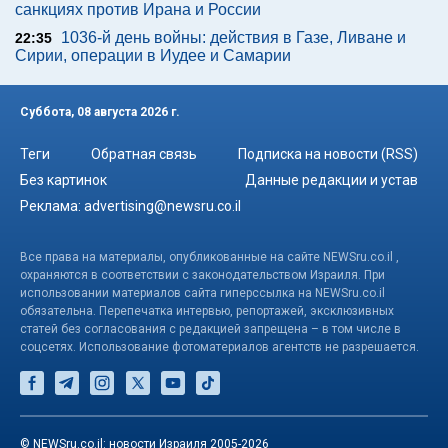
санкциях против Ирана и России
1036-й день войны: действия в Газе, Ливане и
22:35
Сирии, операции в Иудее и Самарии
Суббота, 08 августа 2026 г.
Теги
Обратная связь
Подписка на новости (RSS)
Без картинок
Данные редакции и устав
Реклама:
advertising@newsru.co.il
Все права на материалы, опубликованные на сайте NEWSru.co.il ,
охраняются в соответствии с законодательством Израиля. При
использовании материалов сайта гиперссылка на NEWSru.co.il
обязательна. Перепечатка интервью, репортажей, эксклюзивных
статей без согласования с редакцией запрещена – в том числе в
соцсетях. Использование фотоматериалов агентств не разрешается.
© NEWSru.co.il: новости Израиля 2005-2026