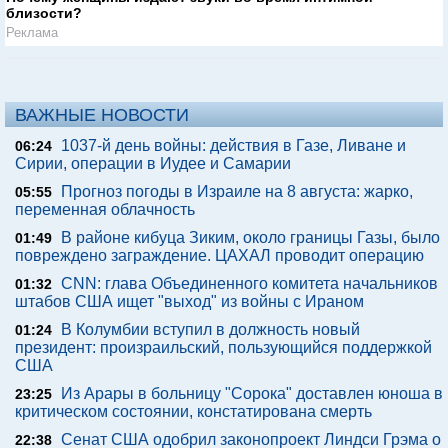
близости?
Реклама
ВАЖНЫЕ НОВОСТИ
1037-й день войны: действия в Газе, Ливане и
06:24
Сирии, операции в Иудее и Самарии
Прогноз погоды в Израиле на 8 августа: жарко,
05:55
переменная облачность
В районе кибуца Зиким, около границы Газы, было
01:49
повреждено заграждение. ЦАХАЛ проводит операцию
CNN: глава Объединенного комитета начальников
01:32
штабов США ищет "выход" из войны с Ираном
В Колумбии вступил в должность новый
01:24
президент: произраильский, пользующийся поддержкой
США
Из Арары в больницу "Сорока" доставлен юноша в
23:25
критическом состоянии, констатирована смерть
Сенат США одобрил законопроект Линдси Грэма о
22:38