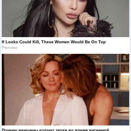
If Looks Could Kill, These Women Would Be On Top
Реклама
Почему женщины издают звуки во время интимной