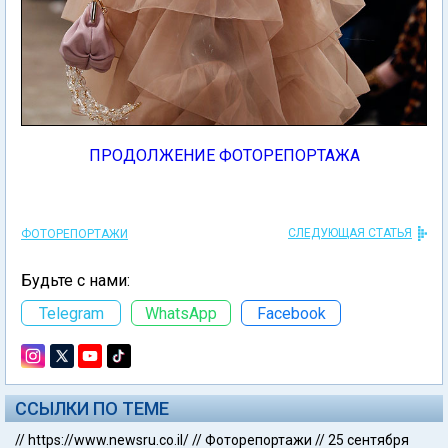
ПРОДОЛЖЕНИЕ ФОТОРЕПОРТАЖА
СЛЕДУЮЩАЯ СТАТЬЯ
ФОТОРЕПОРТАЖИ
Будьте с нами:
Telegram
WhatsApp
Facebook
ССЫЛКИ ПО ТЕМЕ
//
https://www.newsru.co.il/
//
Фоторепортажи
//
25 сентября