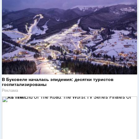
В Буковеле началась эпидемия: десятки туристов
госпитализированы
Реклама