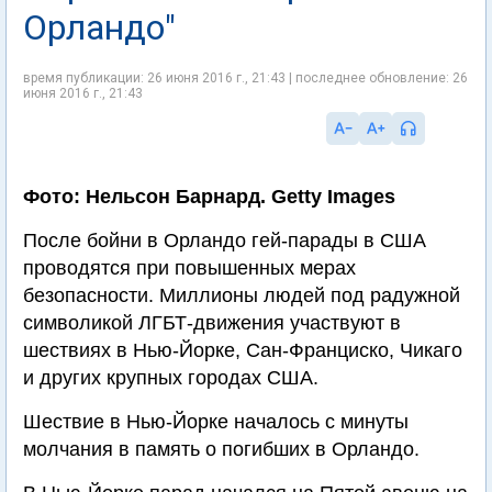
Орландо"
время публикации: 26 июня 2016 г., 21:43 | последнее обновление: 26
июня 2016 г., 21:43
Фото: Нельсон Барнард. Getty Images
После бойни в Орландо гей-парады в США
проводятся при повышенных мерах
безопасности. Миллионы людей под радужной
символикой ЛГБТ-движения участвуют в
шествиях в Нью-Йорке, Сан-Франциско, Чикаго
и других крупных городах США.
Шествие в Нью-Йорке началось с минуты
молчания в память о погибших в Орландо.