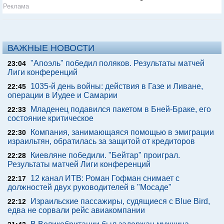
Реклама
ВАЖНЫЕ НОВОСТИ
"Апоэль" победил поляков. Результаты матчей
23:04
Лиги конференций
1035-й день войны: действия в Газе и Ливане,
22:45
операции в Иудее и Самарии
Младенец подавился пакетом в Бней-Браке, его
22:33
состояние критическое
Компания, занимающаяся помощью в эмиграции
22:30
израильтян, обратилась за защитой от кредиторов
Киевляне победили. "Бейтар" проиграл.
22:28
Результаты матчей Лиги конференций
12 канал ИТВ: Роман Гофман снимает с
22:17
должностей двух руководителей в "Мосаде"
Израильские пассажиры, судящиеся с Blue Bird,
22:12
едва не сорвали рейс авиакомпании