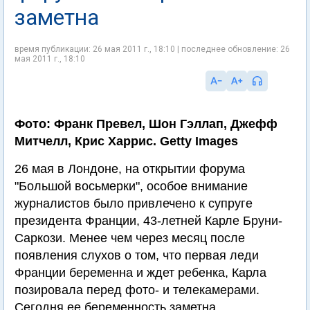
заметна
время публикации: 26 мая 2011 г., 18:10 | последнее обновление: 26
мая 2011 г., 18:10
Фото: Франк Превел, Шон Гэллап, Джефф
Митчелл, Крис Харрис. Getty Images
26 мая в Лондоне, на открытии форума
"Большой восьмерки", особое внимание
журналистов было привлечено к супруге
президента Франции, 43-летней Карле Бруни-
Саркози. Менее чем через месяц после
появления слухов о том, что первая леди
Франции беременна и ждет ребенка, Карла
позировала перед фото- и телекамерами.
Сегодня ее беременность заметна