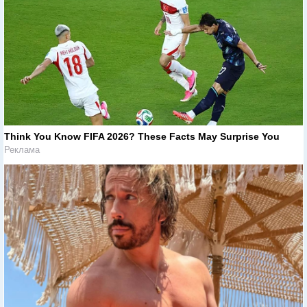
Think You Know FIFA 2026? These Facts May Surprise You
Реклама