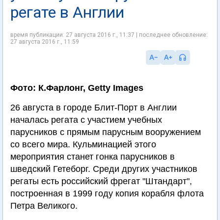
регате в Англии
время публикации: 27 августа 2016 г., 11:37 | последнее обновление:
27 августа 2016 г., 11:59
Фото: К.Фарлонг, Getty Images
26 августа в городе Блит-Порт в Англии
началась регата с участием учебных
парусников с прямым парусным вооружением
со всего мира. Кульминацией этого
мероприятия станет гонка парусников в
шведский Гетеборг. Среди других участников
регаты есть российский фрегат "Штандарт",
построенная в 1999 году копия корабля флота
Петра Великого.