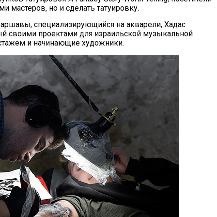
и мастеров, но и сделать татуировку.
Варшавы, специализирующийся на акварели, Хадас
ый своими проектами для израильской музыкальной
 стажем и начинающие художники.