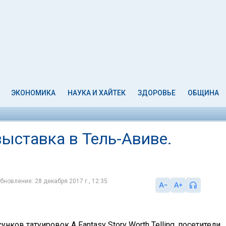
ЭКОНОМИКА
НАУКА И ХАЙТЕК
ЗДОРОВЬЕ
ОБЩИНА
ыставка в Тель-Авиве.
бновление: 28 декабря 2017 г., 12:35
ков татуировок A Fantasy Story Worth Telling, посетители