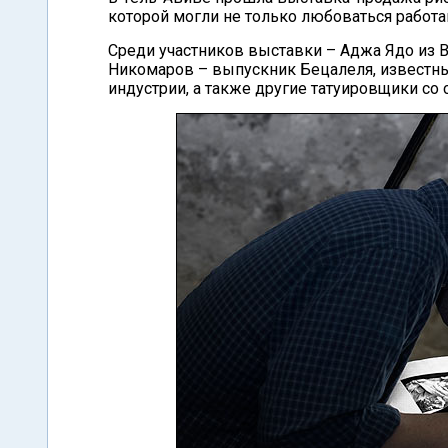
которой могли не только любоваться работам
Среди участников выставки – Аджа Ядо из 
Никомаров – выпускник Бецалеля, известн
индустрии, а также другие татуировщики со