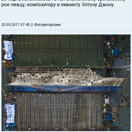
рок-певцу, композитору и пианисту Элтону Джону.
25.03.2017 07:45
// Фоторепортажи