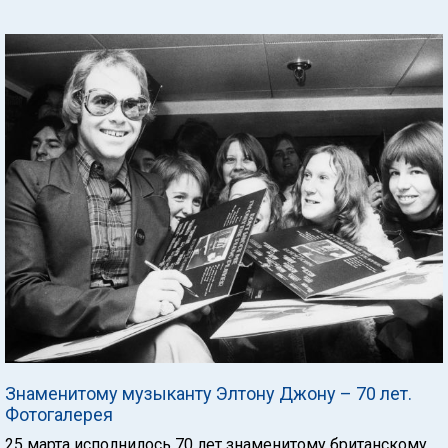
Знаменитому музыканту Элтону Джону – 70 лет.
Фотогалерея
25 марта исполнилось 70 лет знаменитому британскому