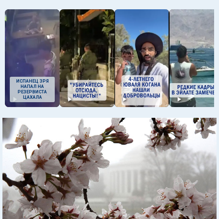
ИСПАНЕЦ ЗРЯ
НАПАЛ НА
РЕЗЕРВИСТА
ЦАХАЛА