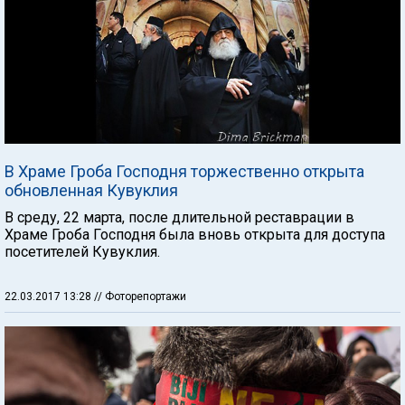
В Храме Гроба Господня торжественно открыта
обновленная Кувуклия
В среду, 22 марта, после длительной реставрации в
Храме Гроба Господня была вновь открыта для доступа
посетителей Кувуклия.
22.03.2017 13:28
// Фоторепортажи