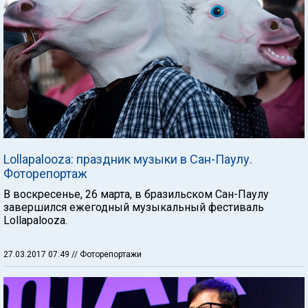
Lollapalooza: праздник музыки в Сан-Паулу.
Фоторепортаж
В воскресенье, 26 марта, в бразильском Сан-Паулу
завершился ежегодный музыкальный фестиваль
Lollapalooza.
27.03.2017 07:49
// Фоторепортажи