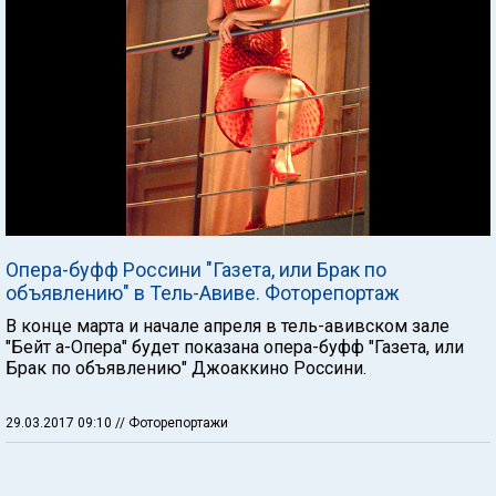
Опера-буфф Россини "Газета, или Брак по
объявлению" в Тель-Авиве. Фоторепортаж
В конце марта и начале апреля в тель-авивском зале
"Бейт а-Опера" будет показана опера-буфф "Газета, или
Брак по объявлению" Джоаккино Россини.
29.03.2017 09:10
// Фоторепортажи