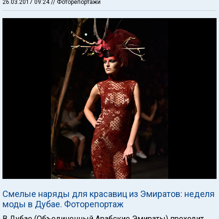
26.03.2017 09:24
// Фоторепортажи
Смелые наряды для красавиц из Эмиратов: неделя
моды в Дубае. Фоторепортаж
В Дубае (Объединенный Арабские Эмираты) проходит