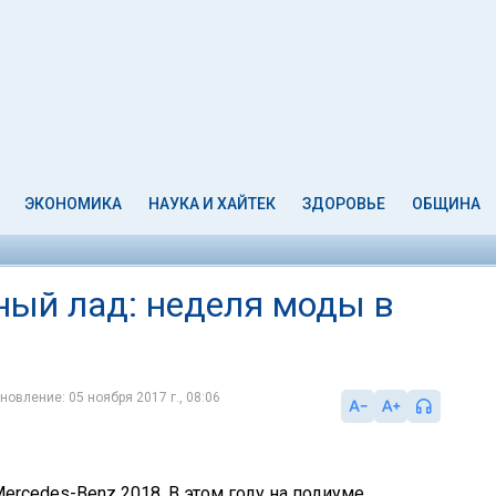
ЭКОНОМИКА
НАУКА И ХАЙТЕК
ЗДОРОВЬЕ
ОБЩИНА
ный лад: неделя моды в
новление: 05 ноября 2017 г., 08:06
rcedes-Benz 2018. В этом году на подиуме