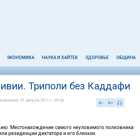
ЭКОНОМИКА
НАУКА И ХАЙТЕК
ЗДОРОВЬЕ
ОБЩИНА
ивии. Триполи без Каддафи
новление: 31 августа 2011 г., 09:06
ию. Местонахождение самого неуловимого полковника
ли резиденции диктатора и его близких.