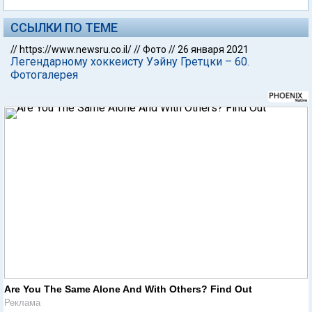
ССЫЛКИ ПО ТЕМЕ
//
https://www.newsru.co.il/
//
Фото
//
26 января 2021
Легендарному хоккеисту Уэйну Гретцки – 60.
Фотогалерея
Are You The Same Alone And With Others? Find Out
Реклама