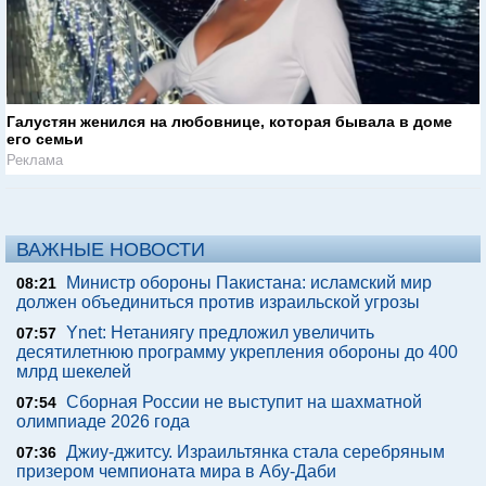
Галустян женился на любовнице, которая бывала в доме
его семьи
Реклама
ВАЖНЫЕ НОВОСТИ
Министр обороны Пакистана: исламский мир
08:21
должен объединиться против израильской угрозы
Ynet: Нетаниягу предложил увеличить
07:57
десятилетнюю программу укрепления обороны до 400
млрд шекелей
Сборная России не выступит на шахматной
07:54
олимпиаде 2026 года
Джиу-джитсу. Израильтянка стала серебряным
07:36
призером чемпионата мира в Абу-Даби