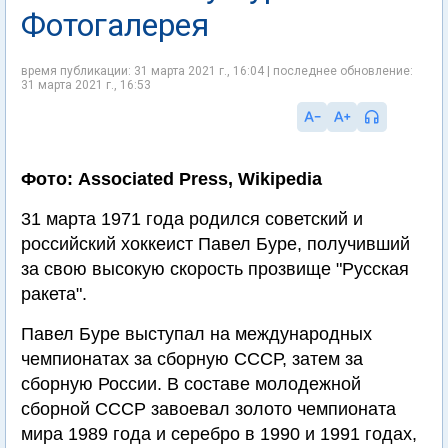
Фотогалерея
время публикации: 31 марта 2021 г., 16:04 | последнее обновление:
31 марта 2021 г., 16:53
Фото: Associated Press, Wikipedia
31 марта 1971 года родился советский и
российский хоккеист Павел Буре, получивший
за свою высокую скорость прозвище "Русская
ракета".
Павел Буре выступал на международных
чемпионатах за сборную СССР, затем за
сборную России. В составе молодежной
сборной СССР завоевал золото чемпионата
мира 1989 года и серебро в 1990 и 1991 годах,