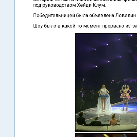
под руководством Хейди Клум.
Победительницей была объявлена Ловелин 
Шоу было в какой-то момент прервано из-з