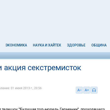
ЭКОНОМИКА
НАУКА И ХАЙТЕК
ЗДОРОВЬЕ
ОБЩИНА
и акция секстремисток
ление: 01 июня 2013 г., 20:56
л телешоу "Будущая топ-модель Германии", проходящего