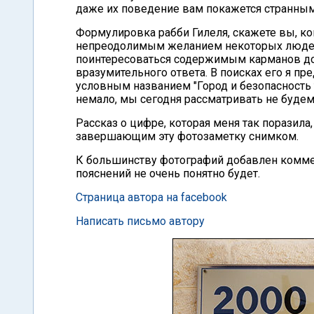
даже их поведение вам покажется странным)
Формулировка рабби Гилеля, скажете вы, кон
непреодолимым желанием некоторых людей
поинтересоваться содержимым карманов до
вразумительного ответа. В поисках его я 
условным названием "Город и безопасность ту
немало, мы сегодня рассматривать не будем
Рассказ о цифре, которая меня так поразила,
завершающим эту фотозаметку снимком.
К большинству фотографий добавлен коммент
пояснений не очень понятно будет.
Страница автора на facebook
Написать письмо автору