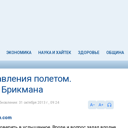
ЭКОНОМИКА
НАУКА И ХАЙТЕК
ЗДОРОВЬЕ
ОБЩИНА
авления полетом.
 Брикмана
бновление: 31 октября 2013 г., 09:24
n.com
 поверить в услышанное. Вроде и вопрос задал вполне