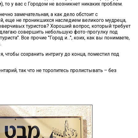
, то у вас с Городом не возникнет никаких проблем.
ечно замечательная, а как дело обстоит с
, еще не проникшихся наследием великого мудреца,
верчивых туристов? Хороший вопрос, который требует
предлагаю совершить небольшую фото-прогулку под
риста". Все прочие "Город и…", коих, как вы понимаете,
.
 я, чтобы сохранить интригу до конца, поместил под
арий, так что не торопитесь пролистывать – без