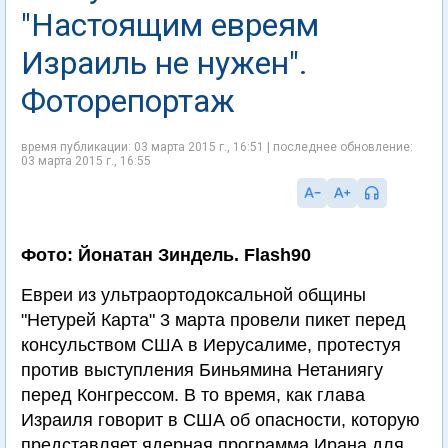
"Настоящим евреям
Израиль не нужен".
Фоторепортаж
время публикации: 03 марта 2015 г., 16:51 | последнее обновление:
03 марта 2015 г., 16:55
Фото: Йонатан Зиндель. Flash90
Евреи из ультраортодоксальной общины
"Нетурей Карта" 3 марта провели пикет перед
консульством США в Иерусалиме, протестуя
против выступления Биньямина Нетаниягу
перед Конгрессом. В то время, как глава
Израиля говорит в США об опасности, которую
представляет ядерная программа Ирана для