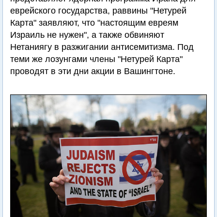
еврейского государства, раввины "Нетурей
Карта" заявляют, что "настоящим евреям
Израиль не нужен", а также обвиняют
Нетаниягу в разжигании антисемитизма. Под
теми же лозунгами члены "Нетурей Карта"
проводят в эти дни акции в Вашингтоне.