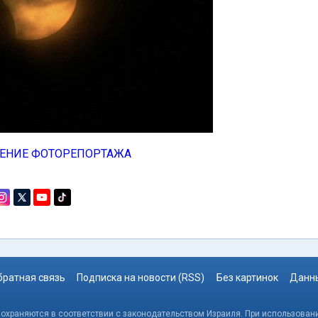
ЕНИЕ ФОТОРЕПОРТАЖА
братная связь
Подписка на новости (RSS)
Без картинок
Данны
, охраняются в соответствии с законодательством Израиля. При использовани