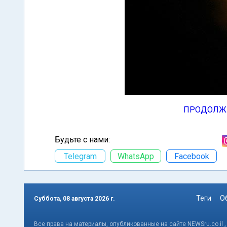
ПРОДОЛЖ
Будьте с нами:
Telegram
WhatsApp
Facebook
Теги
О
Суббота, 08 августа 2026 г.
Все права на материалы, опубликованные на сайте NEWSru.co.il 