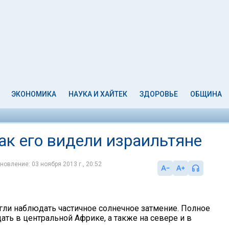
ЭКОНОМИКА
НАУКА И ХАЙТЕК
ЗДОРОВЬЕ
ОБЩИНА
ак его видели израильтяне
новление: 03 ноября 2013 г., 20:52
огли наблюдать частичное солнечное затмение. Полное
ть в центральной Африке, а также на севере и в