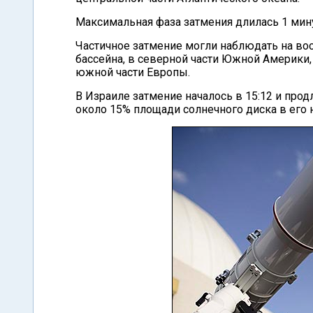
Максимальная фаза затмения длилась 1 мину
Частичное затмение могли наблюдать на во
бассейна, в северной части Южной Америки,
южной части Европы.
В Израиле затмение началось в 15:12 и прод
около 15% площади солнечного диска в его 