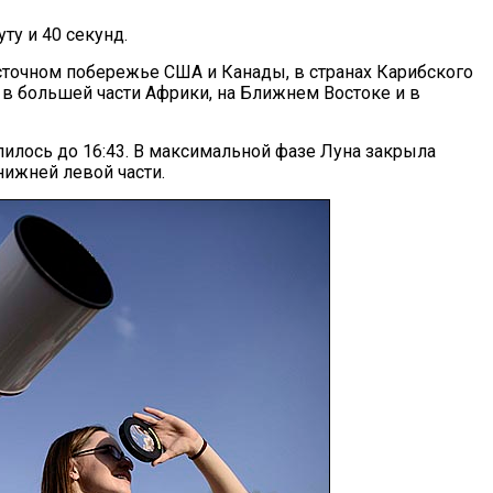
ту и 40 секунд.
сточном побережье США и Канады, в странах Карибского
 в большей части Африки, на Ближнем Востоке и в
лилось до 16:43. В максимальной фазе Луна закрыла
нижней левой части.