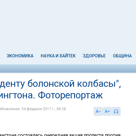
ЭКОНОМИКА
НАУКА И ХАЙТЕК
ЗДОРОВЬЕ
ОБЩИНА
денту болонской колбасы",
нгтона. Фоторепортаж
обновление: 04 февраля 2017 г., 08:28
ингтона состоялась очередная акция протеста против