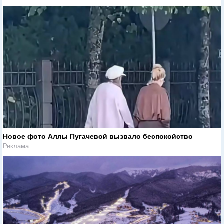
Новое фото Аллы Пугачевой вызвало беспокойство
Реклама