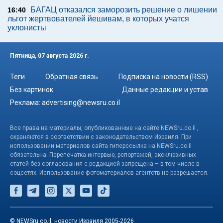
БАГАЦ отказался заморозить решение о лишении
16:40
льгот жертвователей йешивам, в которых учатся
уклонисты
Пятница, 07 августа 2026 г.
Теги
Обратная связь
Подписка на новости (RSS)
Без картинок
Данные редакции и устав
Реклама:
advertising@newsru.co.il
Все права на материалы, опубликованные на сайте NEWSru.co.il ,
охраняются в соответствии с законодательством Израиля. При
использовании материалов сайта гиперссылка на NEWSru.co.il
обязательна. Перепечатка интервью, репортажей, эксклюзивных
статей без согласования с редакцией запрещена – в том числе в
соцсетях. Использование фотоматериалов агентств не разрешается.
© NEWSru.co.il: новости Израиля 2005-2026