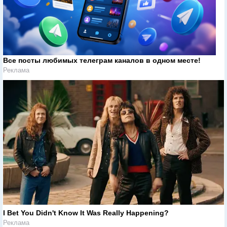
Все посты любимых телеграм каналов в одном месте!
Реклама
I Bet You Didn't Know It Was Really Happening?
Реклама