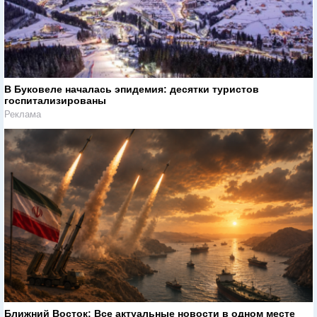
В Буковеле началась эпидемия: десятки туристов
госпитализированы
Реклама
Ближний Восток: Все актуальные новости в одном месте