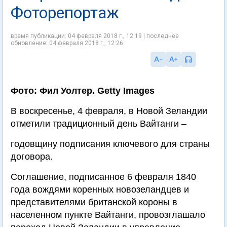
Фоторепортаж
время публикации: 04 февраля 2018 г., 12:19 | последнее
обновление: 04 февраля 2018 г., 12:26
Фото: Фил Уолтер. Getty Images
В воскресенье, 4 февраля, в Новой Зеландии
отметили традиционный день Вайтанги –
годовщину подписания ключевого для страны
договора.
Соглашение, подписанное 6 февраля 1840
года вождями коренных новозеландцев и
представителями британской короны в
населенном пункте Вайтанги, провозглашало