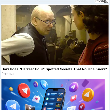
How Does "Darkest Hour" Spotted Secrets That No One Knew?
Реклама