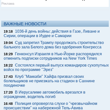
Реклама
ВАЖНЫЕ НОВОСТИ
1036-й день войны: действия в Газе, Ливане и
19:18
Сирии, операции в Иудее и Самарии
Суд запретил Трампу продолжать строительство
19:04
бального зала Белого дома без одобрения Конгресса
Генконсул Израиля в Нью-Йорке распорядился
18:29
отменить подписки сотрудников на New York Times
Состоялся первый выпуск командиров сухопутных
18:22
войск по программе "Эрез"
Клуб "Маккаби" Хайфа призвал своих
17:43
болельщиков не приезжать на стадион в Сахнине
поодиночке
В Иерусалиме автомобиль врезался в
17:20
ограждение, водитель погиб
Полиция опровергла слухи о "чрезвычайном
16:48
происшествии" на набережной Тель-Авива