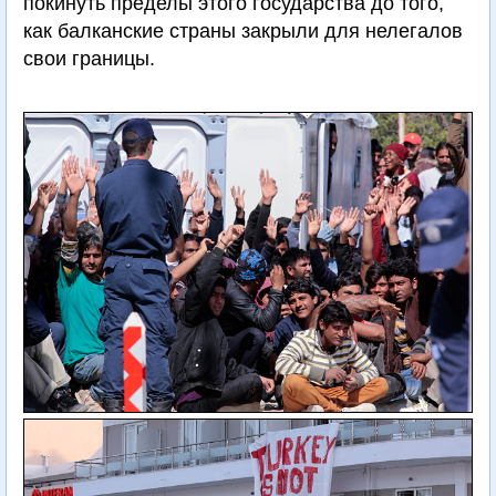
покинуть пределы этого государства до того,
как балканские страны закрыли для нелегалов
свои границы.