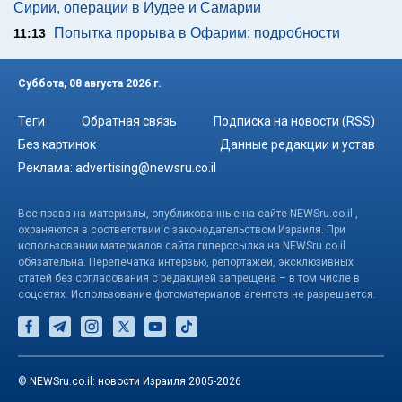
Сирии, операции в Иудее и Самарии
Попытка прорыва в Офарим: подробности
11:13
Суббота, 08 августа 2026 г.
Теги
Обратная связь
Подписка на новости (RSS)
Без картинок
Данные редакции и устав
Реклама:
advertising@newsru.co.il
Все права на материалы, опубликованные на сайте NEWSru.co.il ,
охраняются в соответствии с законодательством Израиля. При
использовании материалов сайта гиперссылка на NEWSru.co.il
обязательна. Перепечатка интервью, репортажей, эксклюзивных
статей без согласования с редакцией запрещена – в том числе в
соцсетях. Использование фотоматериалов агентств не разрешается.
© NEWSru.co.il: новости Израиля 2005-2026