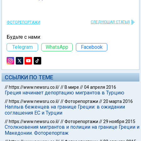
СЛЕДУЮЩАЯ СТАТЬЯ
ФОТОРЕПОРТАЖИ
Будьте с нами:
Telegram
WhatsApp
Facebook
ССЫЛКИ ПО ТЕМЕ
//
https://www.newsru.co.il/
//
В мире
//
04 апреля 2016
Греция начинает депортацию мигрантов в Турцию
//
https://www.newsru.co.il/
//
Фоторепортажи
//
20 марта 2016
Наплыв беженцев на границе Греции: в ожидании
соглашения ЕС и Турции
//
https://www.newsru.co.il/
//
Фоторепортажи
//
29 ноября 2015
Столкновения мигрантов и полиции на границе Греции и
Македонии. Фоторепортаж