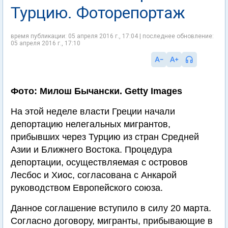
Турцию. Фоторепортаж
время публикации: 05 апреля 2016 г., 17:04 | последнее обновление:
05 апреля 2016 г., 17:10
Фото: Милош Бычански. Getty Images
На этой неделе власти Греции начали
депортацию нелегальных мигрантов,
прибывших через Турцию из стран Средней
Азии и Ближнего Востока. Процедура
депортации, осуществляемая с островов
Лесбос и Хиос, согласована с Анкарой
руководством Европейского союза.
Данное соглашение вступило в силу 20 марта.
Согласно договору, мигранты, прибывающие в