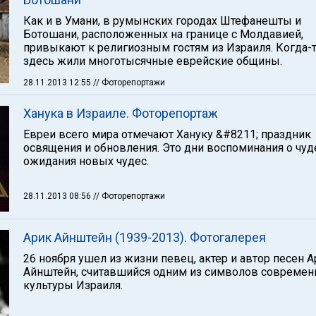
Как и в Умани, в румынских городах Штефанешты и
Ботошани, расположенных на границе с Молдавией,
привыкают к религиозным гостям из Израиля. Когда-
здесь жили многотысячные еврейские общины.
28.11.2013 12:55
// Фоторепортажи
Ханука в Израиле. Фоторепортаж
Евреи всего мира отмечают Хануку &#8211; праздник
освящения и обновления. Это дни воспоминания о чуд
ожидания новых чудес.
28.11.2013 08:56
// Фоторепортажи
Арик Айнштейн (1939-2013). Фотогалерея
26 ноября ушел из жизни певец, актер и автор песен 
Айнштейн, считавшийся одним из символов современ
культуры Израиля.