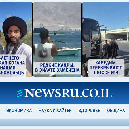
ЭКОНОМИКА
НАУКА И ХАЙТЕК
ЗДОРОВЬЕ
ОБЩИНА