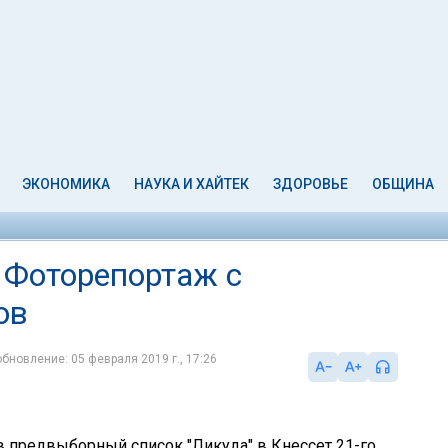
ЭКОНОМИКА
НАУКА И ХАЙТЕК
ЗДОРОВЬЕ
ОБЩИНА
 Фоторепортаж с
ов
обновление: 05 февраля 2019 г., 17:26
 в предвыборный список "Ликуда" в Кнессет 21-го