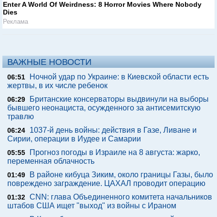
Enter A World Of Weirdness: 8 Horror Movies Where Nobody
Dies
Реклама
ВАЖНЫЕ НОВОСТИ
Ночной удар по Украине: в Киевской области есть
06:51
жертвы, в их числе ребенок
Британские консерваторы выдвинули на выборы
06:29
бывшего неонациста, осужденного за антисемитскую
травлю
1037-й день войны: действия в Газе, Ливане и
06:24
Сирии, операции в Иудее и Самарии
Прогноз погоды в Израиле на 8 августа: жарко,
05:55
переменная облачность
В районе кибуца Зиким, около границы Газы, было
01:49
повреждено заграждение. ЦАХАЛ проводит операцию
CNN: глава Объединенного комитета начальников
01:32
штабов США ищет "выход" из войны с Ираном