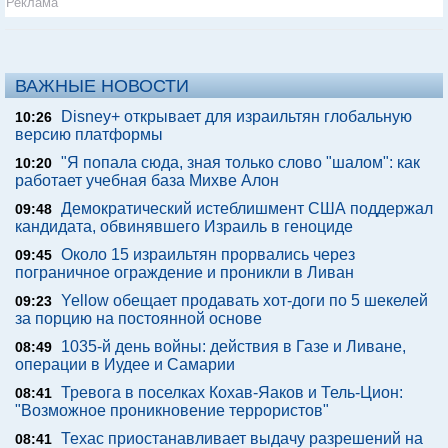
Реклама
ВАЖНЫЕ НОВОСТИ
Disney+ открывает для израильтян глобальную
10:26
версию платформы
"Я попала сюда, зная только слово "шалом": как
10:20
работает учебная база Михве Алон
Демократический истеблишмент США поддержал
09:48
кандидата, обвинявшего Израиль в геноциде
Около 15 израильтян прорвались через
09:45
пограничное ограждение и проникли в Ливан
Yellow обещает продавать хот-доги по 5 шекелей
09:23
за порцию на постоянной основе
1035-й день войны: действия в Газе и Ливане,
08:49
операции в Иудее и Самарии
Тревога в поселках Кохав-Яаков и Тель-Цион:
08:41
"Возможное проникновение террористов"
Техас приостанавливает выдачу разрешений на
08:41