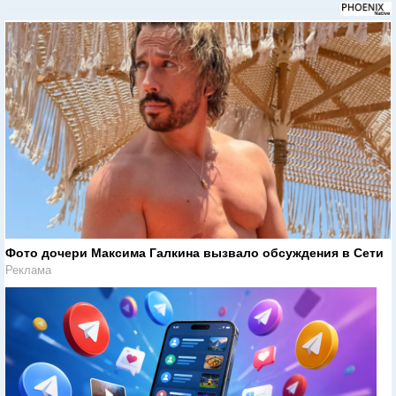
Фото дочери Максима Галкина вызвало обсуждения в Сети
Реклама