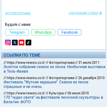
СЛЕДУЮЩАЯ СТАТЬЯ
ФОТОРЕПОРТАЖИ
Будьте с нами:
Telegram
WhatsApp
Facebook
ССЫЛКИ ПО ТЕМЕ
//
https://www.newsru.co.il/
//
Фоторепортажи
//
31 июля 2011
Золотое собрание сказок из песка. Необычная выставка
в Тель-Авиве
//
https://www.newsru.co.il/
//
Фоторепортажи
//
26 декабря 2010
Фестиваль "Жуткие мурашки". Сказки из песка:
страшные и не очень
//
https://www.newsru.co.il/
//
Культура
//
06 июня 2010
170 "чудес света" на фестивале песочной скульптуры в
Бельгии. ФОТО