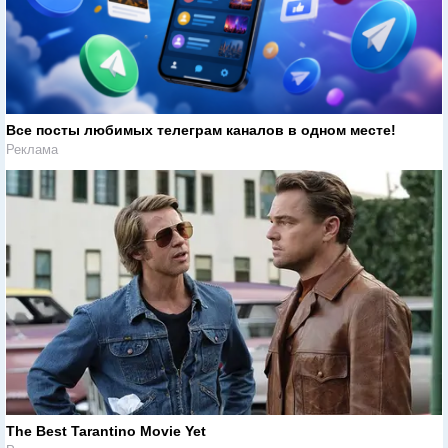
Все посты любимых телеграм каналов в одном месте!
Реклама
The Best Tarantino Movie Yet