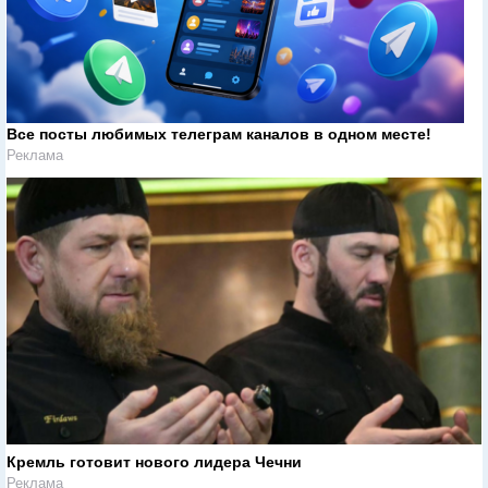
Все посты любимых телеграм каналов в одном месте!
Реклама
Кремль готовит нового лидера Чечни
Реклама