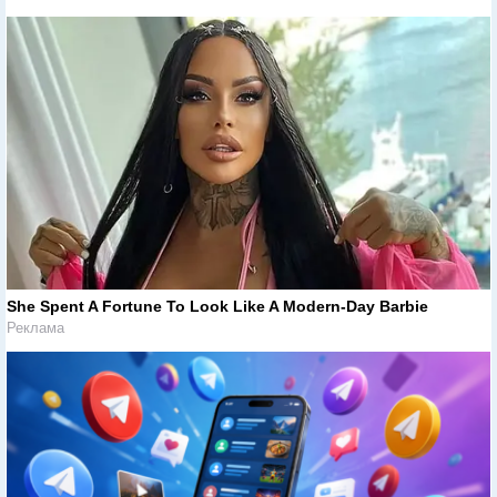
She Spent A Fortune To Look Like A Modern-Day Barbie
Реклама