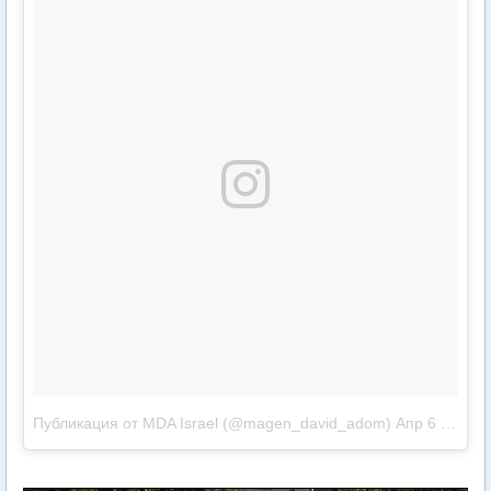
Публикация от MDA Israel (@magen_david_adom)
Апр 6 2017 в 12:43 PDT