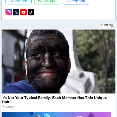
Telegram
WhatsApp
Facebook
It's Not Your Typical Family: Each Member Has This Unique
Trait!
Реклама