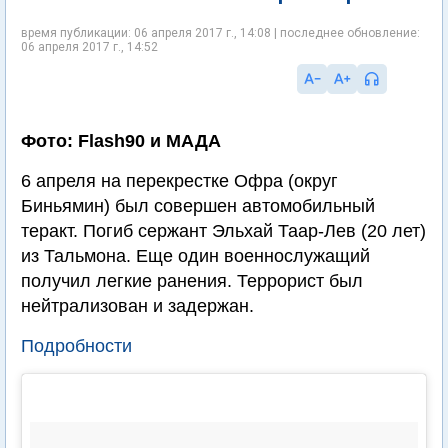
время публикации: 06 апреля 2017 г., 14:08 | последнее обновление:
06 апреля 2017 г., 14:52
Фото: Flash90 и МАДА
6 апреля на перекрестке Офра (округ
Биньямин) был совершен автомобильный
теракт. Погиб сержант Эльхай Таар-Лев (20 лет)
из Тальмона. Еще один военнослужащий
получил легкие ранения. Террорист был
нейтрализован и задержан.
Подробности