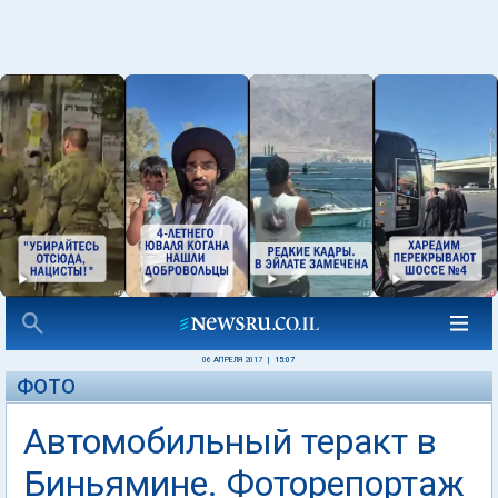
06 АПРЕЛЯ 2017
|
15:07
ФОТО
Автомобильный теракт в
Биньямине. Фоторепортаж