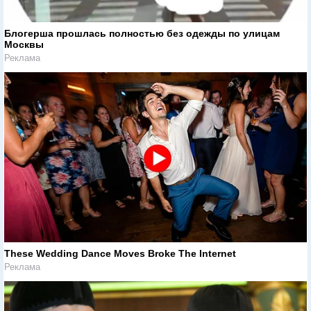
Блогерша прошлась полностью без одежды по улицам
Москвы
Реклама
These Wedding Dance Moves Broke The Internet
Реклама