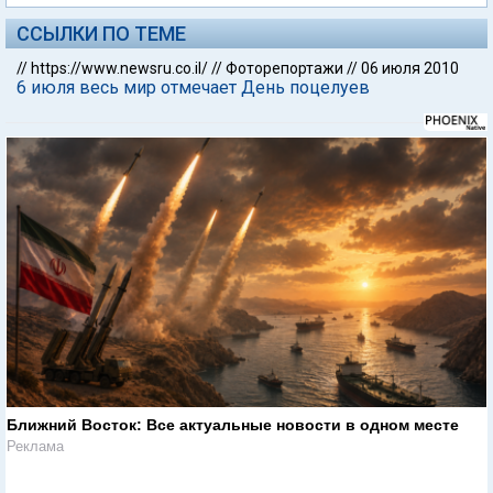
ССЫЛКИ ПО ТЕМЕ
//
https://www.newsru.co.il/
//
Фоторепортажи
//
06 июля 2010
6 июля весь мир отмечает День поцелуев
Ближний Восток: Все актуальные новости в одном месте
Реклама