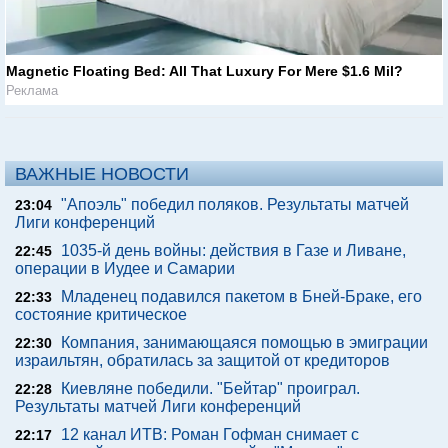
Magnetic Floating Bed: All That Luxury For Mere $1.6 Mil?
Реклама
ВАЖНЫЕ НОВОСТИ
"Апоэль" победил поляков. Результаты матчей
23:04
Лиги конференций
1035-й день войны: действия в Газе и Ливане,
22:45
операции в Иудее и Самарии
Младенец подавился пакетом в Бней-Браке, его
22:33
состояние критическое
Компания, занимающаяся помощью в эмиграции
22:30
израильтян, обратилась за защитой от кредиторов
Киевляне победили. "Бейтар" проиграл.
22:28
Результаты матчей Лиги конференций
12 канал ИТВ: Роман Гофман снимает с
22:17