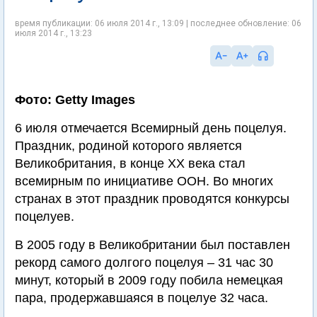
время публикации: 06 июля 2014 г., 13:09 | последнее обновление: 06
июля 2014 г., 13:23
Фото: Getty Images
6 июля отмечается Всемирный день поцелуя.
Праздник, родиной которого является
Великобритания, в конце XX века стал
всемирным по инициативе ООН. Во многих
странах в этот праздник проводятся конкурсы
поцелуев.
В 2005 году в Великобритании был поставлен
рекорд самого долгого поцелуя – 31 час 30
минут, который в 2009 году побила немецкая
пара, продержавшаяся в поцелуе 32 часа.